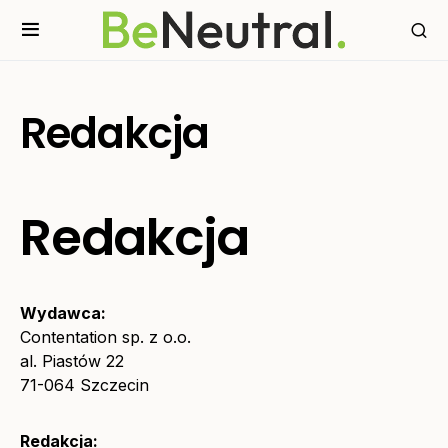
Redakcja
Redakcja
Wydawca:
Contentation sp. z o.o.
al. Piastów 22
71-064 Szczecin
Redakcja: