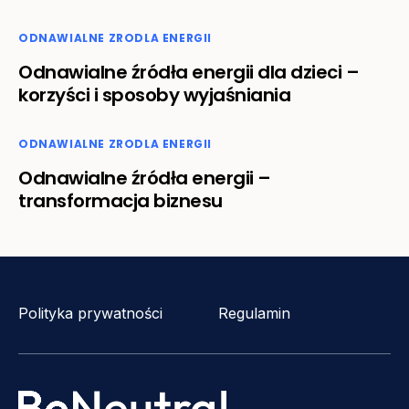
ODNAWIALNE ZRODLA ENERGII
Odnawialne źródła energii dla dzieci –
korzyści i sposoby wyjaśniania
ODNAWIALNE ZRODLA ENERGII
Odnawialne źródła energii –
transformacja biznesu
Polityka prywatności
Regulamin