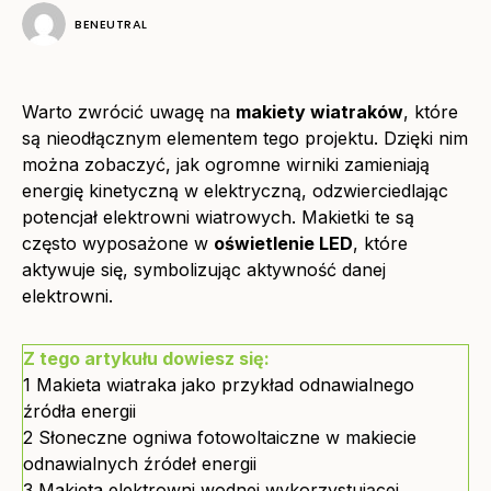
BENEUTRAL
Warto zwrócić uwagę na
makiety wiatraków
, które
są nieodłącznym elementem tego projektu. Dzięki nim
można zobaczyć, jak ogromne wirniki zamieniają
energię kinetyczną w elektryczną, odzwierciedlając
potencjał elektrowni wiatrowych. Makietki te są
często wyposażone w
oświetlenie LED
, które
aktywuje się, symbolizując aktywność danej
elektrowni.
Z tego artykułu dowiesz się:
1
Makieta wiatraka jako przykład odnawialnego
źródła energii
2
Słoneczne ogniwa fotowoltaiczne w makiecie
odnawialnych źródeł energii
3
Makieta elektrowni wodnej wykorzystującej