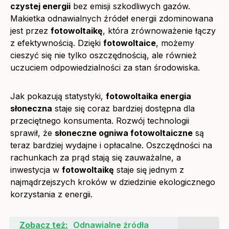
czystej energii
bez emisji szkodliwych gazów.
Makietka odnawialnych źródeł energii zdominowana
jest przez
fotowoltaikę
, która zrównoważenie łączy
z efektywnością. Dzięki
fotowoltaice
, możemy
cieszyć się nie tylko oszczędnością, ale również
uczuciem odpowiedzialności za stan środowiska.
Jak pokazują statystyki,
fotowoltaika energia
słoneczna
staje się coraz bardziej dostępna dla
przeciętnego konsumenta. Rozwój technologii
sprawił, że
słoneczne ogniwa fotowoltaiczne
są
teraz bardziej wydajne i opłacalne. Oszczędności na
rachunkach za prąd stają się zauważalne, a
inwestycja w
fotowoltaikę
staje się jednym z
najmądrzejszych kroków w dziedzinie ekologicznego
korzystania z energii.
Zobacz też:
Odnawialne źródła