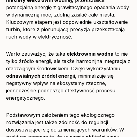
makiety elektrowni wodnej
, przekształca
potencjalną energię z grawitacyjnego opadania wody
w dynamiczną moc, zdolną zasilać całe miasta.
Kluczowym etapem jest odpowiednie ukształtowanie
turbin, które z piorunującą precyzją przekształcają
ruch wody w elektryczność.
Warto zauważyć, że taka
elektrownia wodna
to nie
tylko źródło energii, ale także harmonijna integracja z
otaczającym środowiskiem. Dzięki wykorzystaniu
odnawialnych źródeł energii
, minimalizuje się
negatywny wpływ na ekosystemy rzeczne,
jednocześnie podnosząc efektywność procesu
energetycznego.
Podstawowym założeniem tego ekologicznego
rozwiązania jest także zdolność do regulacji
dostosowującej się do zmieniających warunków. W