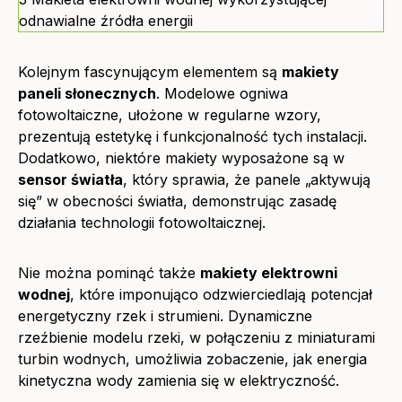
odnawialne źródła energii
Kolejnym fascynującym elementem są
makiety
paneli słonecznych
. Modelowe ogniwa
fotowoltaiczne, ułożone w regularne wzory,
prezentują estetykę i funkcjonalność tych instalacji.
Dodatkowo, niektóre makiety wyposażone są w
sensor światła
, który sprawia, że panele „aktywują
się” w obecności światła, demonstrując zasadę
działania technologii fotowoltaicznej.
Nie można pominąć także
makiety elektrowni
wodnej
, które imponująco odzwierciedlają potencjał
energetyczny rzek i strumieni. Dynamiczne
rzeźbienie modelu rzeki, w połączeniu z miniaturami
turbin wodnych, umożliwia zobaczenie, jak energia
kinetyczna wody zamienia się w elektryczność.