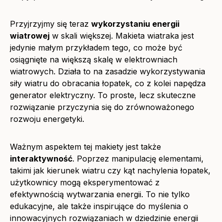
Przyjrzyjmy się teraz
wykorzystaniu energii
wiatrowej
w skali większej. Makieta wiatraka jest
jedynie małym przykładem tego, co może być
osiągnięte na większą skalę w elektrowniach
wiatrowych. Działa to na zasadzie wykorzystywania
siły wiatru do obracania łopatek, co z kolei napędza
generator elektryczny. To proste, lecz skuteczne
rozwiązanie przyczynia się do zrównoważonego
rozwoju energetyki.
Ważnym aspektem tej makiety jest także
interaktywność
. Poprzez manipulację elementami,
takimi jak kierunek wiatru czy kąt nachylenia łopatek,
użytkownicy mogą eksperymentować z
efektywnością wytwarzania energii. To nie tylko
edukacyjne, ale także inspirujące do myślenia o
innowacyjnych rozwiązaniach w dziedzinie energii