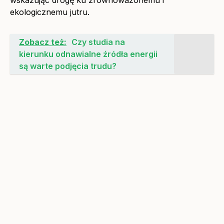
wskazując drogę ku zrównoważonemu i
ekologicznemu jutru.
Zobacz też:
Czy studia na
kierunku odnawialne źródła energii
są warte podjęcia trudu?