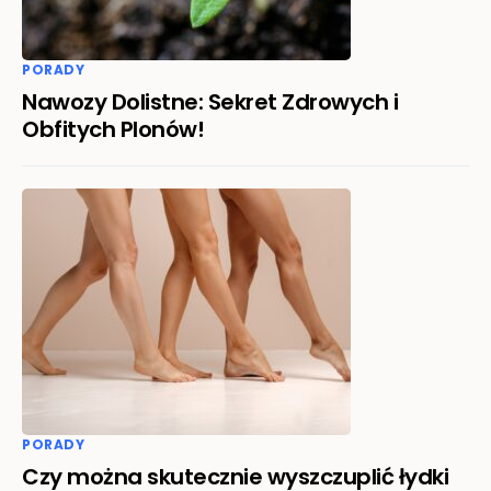
PORADY
Nawozy Dolistne: Sekret Zdrowych i
Obfitych Plonów!
PORADY
Czy można skutecznie wyszczuplić łydki