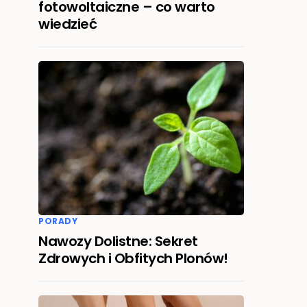
fotowoltaiczne – co warto
wiedzieć
PORADY
Nawozy Dolistne: Sekret
Zdrowych i Obfitych Plonów!