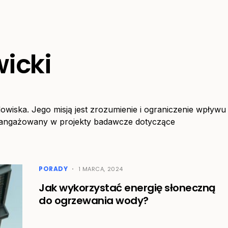
wicki
dowiska. Jego misją jest zrozumienie i ograniczenie wpływu
zaangażowany w projekty badawcze dotyczące
PORADY
1 MARCA, 2024
Jak wykorzystać energię słoneczną
do ogrzewania wody?