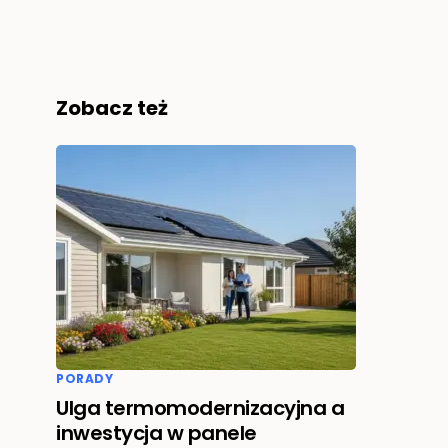
Zobacz też
PORADY
Ulga termomodernizacyjna a
inwestycja w panele