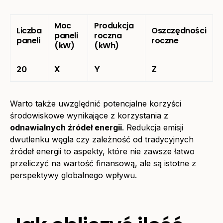
Moc
Produkcja
Liczba
Oszczędności
paneli
roczna
paneli
roczne
(kW)
(kWh)
20
X
Y
Z
Warto także uwzględnić potencjalne korzyści
środowiskowe wynikające z korzystania z
odnawialnych źródeł energii
. Redukcja emisji
dwutlenku węgla czy zależność od tradycyjnych
źródeł energii to aspekty, które nie zawsze łatwo
przeliczyć na wartość finansową, ale są istotne z
perspektywy globalnego wpływu.