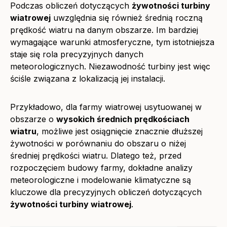
Podczas obliczeń dotyczących
żywotności turbiny
wiatrowej
uwzględnia się również średnią roczną
prędkość wiatru na danym obszarze. Im bardziej
wymagające warunki atmosferyczne, tym istotniejsza
staje się rola precyzyjnych danych
meteorologicznych. Niezawodność turbiny jest więc
ściśle związana z lokalizacją jej instalacji.
Przykładowo, dla farmy wiatrowej usytuowanej w
obszarze o
wysokich średnich prędkościach
wiatru
, możliwe jest osiągnięcie znacznie dłuższej
żywotności w porównaniu do obszaru o niżej
średniej prędkości wiatru. Dlatego też, przed
rozpoczęciem budowy farmy, dokładne analizy
meteorologiczne i modelowanie klimatyczne są
kluczowe dla precyzyjnych obliczeń dotyczących
żywotności turbiny wiatrowej
.