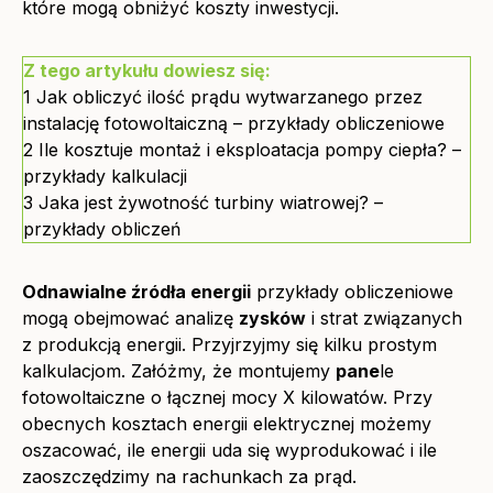
które mogą obniżyć koszty inwestycji.
Z tego artykułu dowiesz się:
1
Jak obliczyć ilość prądu wytwarzanego przez
instalację fotowoltaiczną – przykłady obliczeniowe
2
Ile kosztuje montaż i eksploatacja pompy ciepła? –
przykłady kalkulacji
3
Jaka jest żywotność turbiny wiatrowej? –
przykłady obliczeń
Odnawialne źródła energii
przykłady obliczeniowe
mogą obejmować analizę
zysków
i strat związanych
z produkcją energii. Przyjrzyjmy się kilku prostym
kalkulacjom. Załóżmy, że montujemy
pane
le
fotowoltaiczne o łącznej mocy X kilowatów. Przy
obecnych kosztach energii elektrycznej możemy
oszacować, ile energii uda się wyprodukować i ile
zaoszczędzimy na rachunkach za prąd.