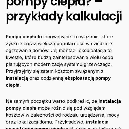
pompy ciepła? –
przykłady kalkulacji
Pompa ciepła
to innowacyjne rozwiązanie, które
zyskuje coraz większą popularność w dziedzinie
ogrzewania domów. Jej montaż i eksploatacja to
kwestie, które budzą zainteresowanie wielu osób
planujących modernizację systemu grzewczego.
Przyjrzyjmy się zatem kosztom związanym z
instalacją
oraz codzienną
eksploatacją pompy
ciepła
.
Na samym początku warto podkreślić, że
instalacja
pompy ciepła
może różnić się pod względem
kosztów w zależności od rodzaju urządzenia, mocy
oraz lokalizacji domu. Przykładowo,
instalacja
powietrznej pompy ciepła
jest zazwyczaj tańsza niż