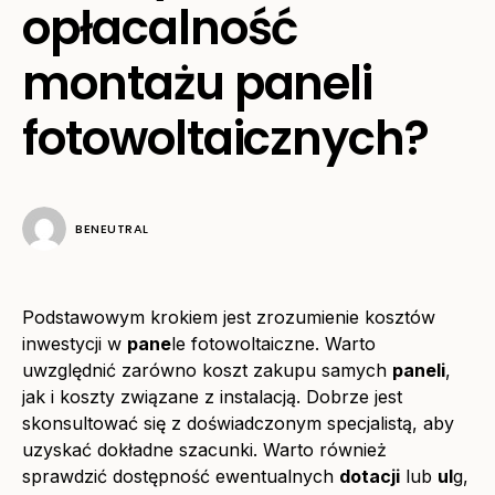
opłacalność
montażu paneli
fotowoltaicznych?
BENEUTRAL
Podstawowym krokiem jest zrozumienie kosztów
inwestycji w
pane
le fotowoltaiczne. Warto
uwzględnić zarówno koszt zakupu samych
paneli
,
jak i koszty związane z instalacją. Dobrze jest
skonsultować się z doświadczonym specjalistą, aby
uzyskać dokładne szacunki. Warto również
sprawdzić dostępność ewentualnych
dotacji
lub
ul
g,