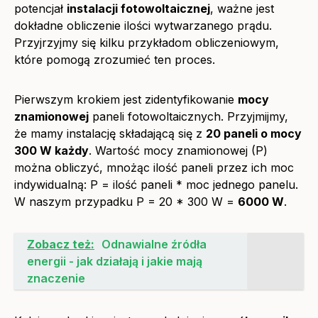
potencjał
instalacji fotowoltaicznej
, ważne jest
dokładne obliczenie ilości wytwarzanego prądu.
Przyjrzyjmy się kilku przykładom obliczeniowym,
które pomogą zrozumieć ten proces.
Pierwszym krokiem jest zidentyfikowanie
mocy
znamionowej
paneli fotowoltaicznych. Przyjmijmy,
że mamy instalację składającą się z
20 paneli o mocy
300 W każdy
. Wartość mocy znamionowej (P)
można obliczyć, mnożąc ilość paneli przez ich moc
indywidualną: P = ilość paneli * moc jednego panelu.
W naszym przypadku P = 20 * 300 W =
6000 W
.
Zobacz też:
Odnawialne źródła
energii - jak działają i jakie mają
znaczenie