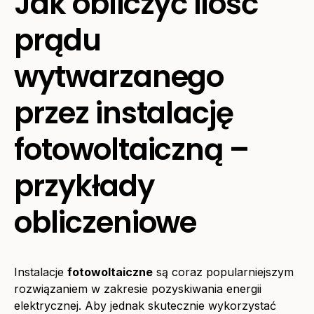
Jak obliczyć ilość
prądu
wytwarzanego
przez instalację
fotowoltaiczną –
przykłady
obliczeniowe
Instalacje
fotowoltaiczne
są coraz popularniejszym
rozwiązaniem w zakresie pozyskiwania energii
elektrycznej. Aby jednak skutecznie wykorzystać