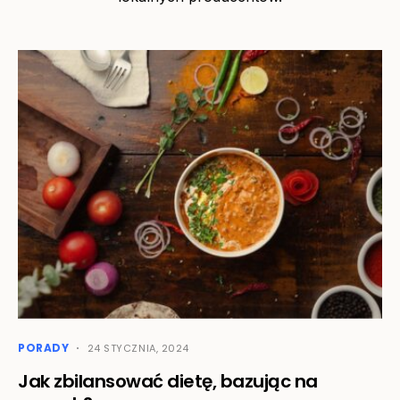
PORADY
24 STYCZNIA, 2024
Jak zbilansować dietę, bazując na