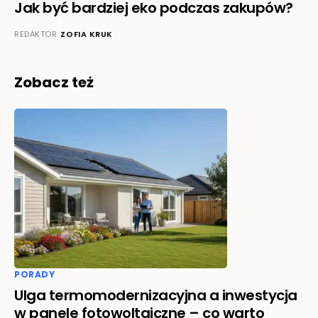
Jak być bardziej eko podczas zakupów?
REDAKTOR
ZOFIA KRUK
Zobacz też
PORADY
Ulga termomodernizacyjna a inwestycja
w panele fotowoltaiczne – co warto