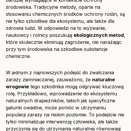
bardziej wymagające w kontekście ochrony
środowiska. Tradycyjne metody, oparte na
stosowaniu chemicznych środków ochrony roślin, są
nie tylko szkodliwe dla ekosystemu, ale także dla
zdrowia ludzi. W odpowiedzi na to wyzwanie,
naukowcy i rolnicy poszukują
ekologicznych metod
,
które skutecznie eliminują zagrożenie, nie narażając
przy tym środowiska na szkodliwe substancje
chemiczne.
W jednym z najnowszych podejść do zwalczania
zarazy ziemniaczanej, zauważono, że
naturalne
wrogowie
tego szkodnika mogą odgrywać kluczową
rolę. Przykładowo, wprowadzenie do ekosystemu
naturalnych drapieżników, takich jak specyficzne
gatunki owadów, może pomóc w utrzymaniu
populacji zarazy na niskim poziomie. To podejście nie
tylko minimalizuje interwencję człowieka, ale także
przyczynia się do utrzymania naturalnej równowagi