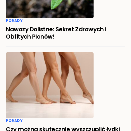
PORADY
Nawozy Dolistne: Sekret Zdrowych i
Obfitych Plonów!
PORADY
Czy można skutecznie wyszczuplić łydki