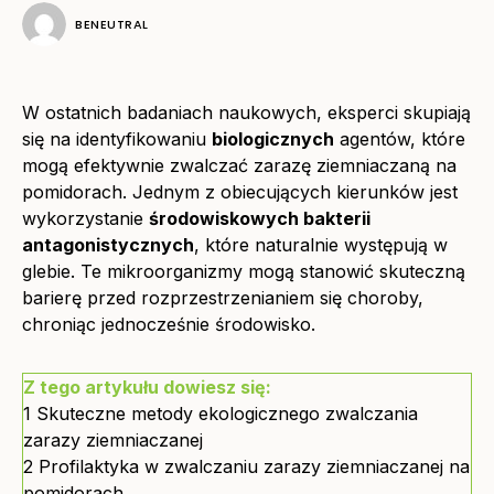
BENEUTRAL
W ostatnich badaniach naukowych, eksperci skupiają
się na identyfikowaniu
biologicznych
agentów, które
mogą efektywnie zwalczać zarazę ziemniaczaną na
pomidorach. Jednym z obiecujących kierunków jest
wykorzystanie
środowiskowych bakterii
antagonistycznych
, które naturalnie występują w
glebie. Te mikroorganizmy mogą stanowić skuteczną
barierę przed rozprzestrzenianiem się choroby,
chroniąc jednocześnie środowisko.
Z tego artykułu dowiesz się:
1
Skuteczne metody ekologicznego zwalczania
zarazy ziemniaczanej
2
Profilaktyka w zwalczaniu zarazy ziemniaczanej na
pomidorach