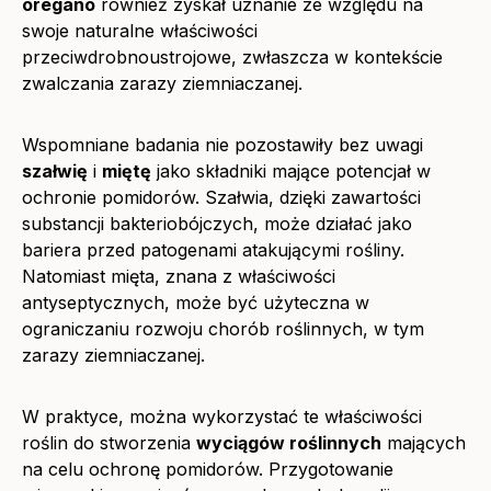
oregano
również zyskał uznanie ze względu na
swoje naturalne właściwości
przeciwdrobnoustrojowe, zwłaszcza w kontekście
zwalczania zarazy ziemniaczanej.
Wspomniane badania nie pozostawiły bez uwagi
szałwię
i
miętę
jako składniki mające potencjał w
ochronie pomidorów. Szałwia, dzięki zawartości
substancji bakteriobójczych, może działać jako
bariera przed patogenami atakującymi rośliny.
Natomiast mięta, znana z właściwości
antyseptycznych, może być użyteczna w
ograniczaniu rozwoju chorób roślinnych, w tym
zarazy ziemniaczanej.
W praktyce, można wykorzystać te właściwości
roślin do stworzenia
wyciągów roślinnych
mających
na celu ochronę pomidorów. Przygotowanie