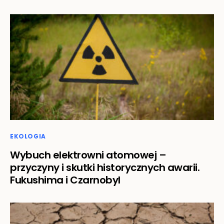
EKOLOGIA
Wybuch elektrowni atomowej –
przyczyny i skutki historycznych awarii.
Fukushima i Czarnobyl