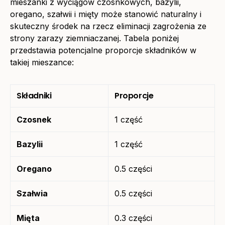
mieszanki z wyciągów czosnkowych, bazylii,
oregano, szałwii i mięty może stanowić naturalny i
skuteczny środek na rzecz eliminacji zagrożenia ze
strony zarazy ziemniaczanej. Tabela poniżej
przedstawia potencjalne proporcje składników w
takiej mieszance:
Składniki
Proporcje
Czosnek
1 część
Bazylii
1 część
Oregano
0.5 części
Szałwia
0.5 części
Mięta
0.3 części