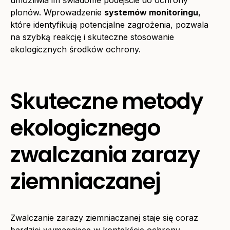
umożliwia im świadome podejście do ochrony
plonów. Wprowadzenie
systemów monitoringu
,
które identyfikują potencjalne zagrożenia, pozwala
na szybką reakcję i skuteczne stosowanie
ekologicznych środków ochrony.
Skuteczne metody
ekologicznego
zwalczania zarazy
ziemniaczanej
Zwalczanie zarazy ziemniaczanej staje się coraz