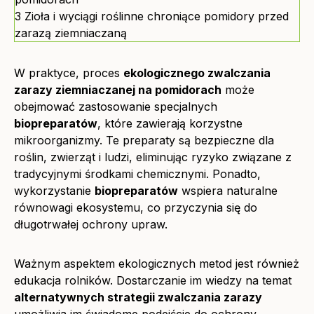
3
Zioła i wyciągi roślinne chroniące pomidory przed
zarazą ziemniaczaną
W praktyce, proces
ekologicznego zwalczania
zarazy ziemniaczanej na pomidorach
może
obejmować zastosowanie specjalnych
biopreparatów
, które zawierają korzystne
mikroorganizmy. Te preparaty są bezpieczne dla
roślin, zwierząt i ludzi, eliminując ryzyko związane z
tradycyjnymi środkami chemicznymi. Ponadto,
wykorzystanie
biopreparatów
wspiera naturalne
równowagi ekosystemu, co przyczynia się do
długotrwałej ochrony upraw.
Ważnym aspektem ekologicznych metod jest również
edukacja rolników. Dostarczanie im wiedzy na temat
alternatywnych strategii zwalczania zarazy