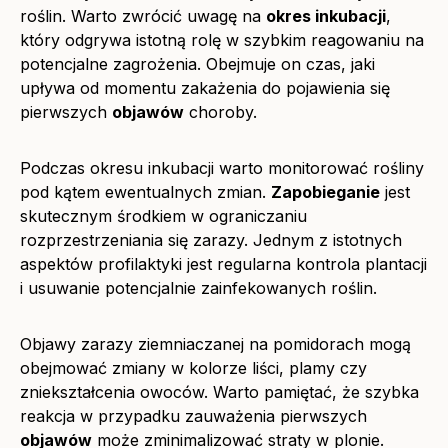
roślin. Warto zwrócić uwagę na
okres inkubacji
,
który odgrywa istotną rolę w szybkim reagowaniu na
potencjalne zagrożenia. Obejmuje on czas, jaki
upływa od momentu zakażenia do pojawienia się
pierwszych
objawów
choroby.
Podczas okresu inkubacji warto monitorować rośliny
pod kątem ewentualnych zmian.
Zapobieganie
jest
skutecznym środkiem w ograniczaniu
rozprzestrzeniania się zarazy. Jednym z istotnych
aspektów profilaktyki jest regularna kontrola plantacji
i usuwanie potencjalnie zainfekowanych roślin.
Objawy zarazy ziemniaczanej na pomidorach mogą
obejmować zmiany w kolorze liści, plamy czy
zniekształcenia owoców. Warto pamiętać, że szybka
reakcja w przypadku zauważenia pierwszych
objawów
może zminimalizować straty w plonie.