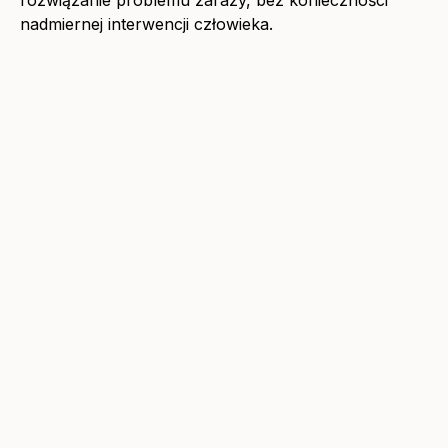
rozwiązanie problemu zarazy, bez konieczności
nadmiernej interwencji człowieka.