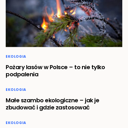
EKOLOGIA
Pożary lasów w Polsce – to nie tylko
podpalenia
EKOLOGIA
Małe szambo ekologiczne – jak je
zbudować i gdzie zastosować
EKOLOGIA