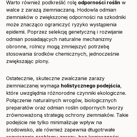
Warto również podkreślić rolę
odporności roślin
w
walce z zarazą ziemniaczaną. Hodowla odmian
ziemniaków o zwiększonej odporności na szkodniki
może znacząco ograniczyć ryzyko wystąpienia
epidemii. Poprzez selekcję genetyczną i rozwijanie
odmian posiadających naturalne mechanizmy
obronne, rolnicy mogą zmniejszyć potrzebę
stosowania środków chemicznych, jednocześnie
zwiększając plony.
Ostatecznie, skuteczne zwalczanie zarazy
ziemniaczanej wymaga
holistycznego podejścia
,
które uwzględnia różnorodne czynniki ekologiczne.
Połączenie naturalnych wrogów, biologicznych
preparatów oraz odmian roślin odpornych tworzy
zrównoważoną strategię ochrony ziemniaków. Takie
podejście nie tylko minimalizuje wpływ na
środowisko, ale również zapewnia długotrwałe