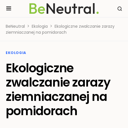
BeNeutral
Ekologia
Ekologiczne zwalczanie zarazy
ziemniaczanej na pomidorach
EKOLOGIA
Ekologiczne
zwalczanie zarazy
ziemniaczanej na
pomidorach