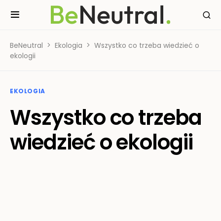
BeNeutral
Ekologia
Wszystko co trzeba wiedzieć o
ekologii
EKOLOGIA
Wszystko co trzeba
wiedzieć o ekologii