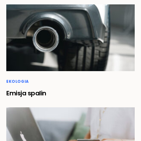
EKOLOGIA
Emisja spalin