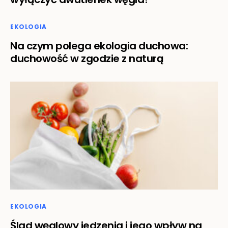
EKOLOGIA
Na czym polega ekologia duchowa:
duchowość w zgodzie z naturą
EKOLOGIA
Ślad węglowy jedzenia i jego wpływ na