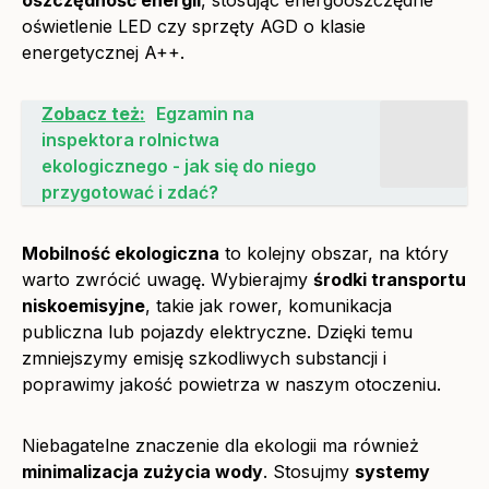
oszczędność energii
, stosując energooszczędne
oświetlenie LED czy sprzęty AGD o klasie
energetycznej A++.
Zobacz też:
Egzamin na
inspektora rolnictwa
ekologicznego - jak się do niego
przygotować i zdać?
Mobilność ekologiczna
to kolejny obszar, na który
warto zwrócić uwagę. Wybierajmy
środki transportu
niskoemisyjne
, takie jak rower, komunikacja
publiczna lub pojazdy elektryczne. Dzięki temu
zmniejszymy emisję szkodliwych substancji i
poprawimy jakość powietrza w naszym otoczeniu.
Niebagatelne znaczenie dla ekologii ma również
minimalizacja zużycia wody
. Stosujmy
systemy