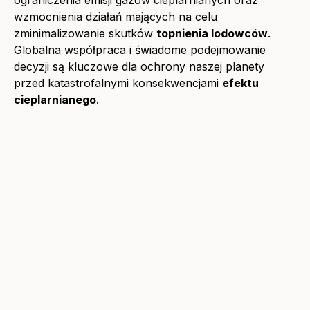
ograniczenia emisji gazów cieplarnianych oraz
wzmocnienia działań mających na celu
zminimalizowanie skutków
topnienia lodowców
.
Globalna współpraca i świadome podejmowanie
decyzji są kluczowe dla ochrony naszej planety
przed katastrofalnymi konsekwencjami
efektu
cieplarnianego
.