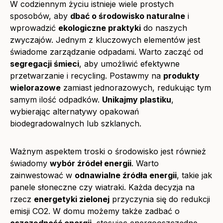
W codziennym życiu istnieje wiele prostych
sposobów, aby
dbać o środowisko naturalne
i
wprowadzić
ekologiczne praktyki
do naszych
zwyczajów. Jednym z kluczowych elementów jest
świadome zarządzanie odpadami. Warto zacząć od
segregacji śmieci
, aby umożliwić efektywne
przetwarzanie i recycling. Postawmy na
produkty
wielorazowe
zamiast jednorazowych, redukując tym
samym ilość odpadków.
Unikajmy plastiku
,
wybierając alternatywy opakowań
biodegradowalnych lub szklanych.
Ważnym aspektem troski o środowisko jest również
świadomy
wybór źródeł energii
. Warto
zainwestować w
odnawialne źródła energii
, takie jak
panele słoneczne czy wiatraki. Każda decyzja na
rzecz
energetyki zielonej
przyczynia się do redukcji
emisji CO2. W domu możemy także zadbać o