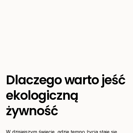
Dlaczego warto jeść
ekologiczną
żywność
W dzisiejszym świecie, gdzie tempo życia staje się