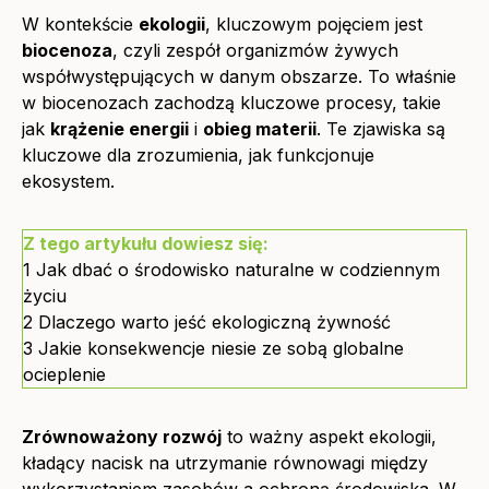
W kontekście
ekologii
, kluczowym pojęciem jest
biocenoza
, czyli zespół organizmów żywych
współwystępujących w danym obszarze. To właśnie
w biocenozach zachodzą kluczowe procesy, takie
jak
krążenie energii
i
obieg materii
. Te zjawiska są
kluczowe dla zrozumienia, jak funkcjonuje
ekosystem.
Z tego artykułu dowiesz się:
1
Jak dbać o środowisko naturalne w codziennym
życiu
2
Dlaczego warto jeść ekologiczną żywność
3
Jakie konsekwencje niesie ze sobą globalne
ocieplenie
Zrównoważony rozwój
to ważny aspekt ekologii,
kładący nacisk na utrzymanie równowagi między