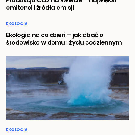
Produkcja CO2 na świecie – najwięksi
emitenci i źródła emisji
EKOLOGIA
Ekologia na co dzień – jak dbać o
środowisko w domu i życiu codziennym
EKOLOGIA