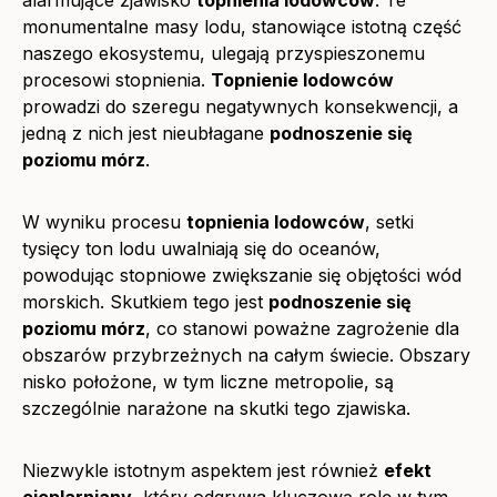
alarmujące zjawisko
topnienia lodowców
. Te
monumentalne masy lodu, stanowiące istotną część
naszego ekosystemu, ulegają przyspieszonemu
procesowi stopnienia.
Topnienie lodowców
prowadzi do szeregu negatywnych konsekwencji, a
jedną z nich jest nieubłagane
podnoszenie się
poziomu mórz
.
W wyniku procesu
topnienia lodowców
, setki
tysięcy ton lodu uwalniają się do oceanów,
powodując stopniowe zwiększanie się objętości wód
morskich. Skutkiem tego jest
podnoszenie się
poziomu mórz
, co stanowi poważne zagrożenie dla
obszarów przybrzeżnych na całym świecie. Obszary
nisko położone, w tym liczne metropolie, są
szczególnie narażone na skutki tego zjawiska.
Niezwykle istotnym aspektem jest również
efekt