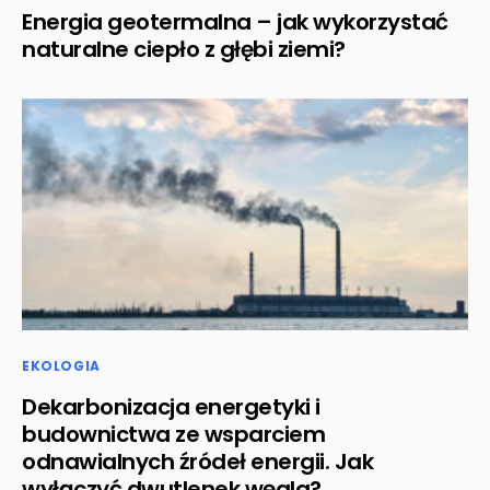
Energia geotermalna – jak wykorzystać
naturalne ciepło z głębi ziemi?
EKOLOGIA
Dekarbonizacja energetyki i
budownictwa ze wsparciem
odnawialnych źródeł energii. Jak
wyłączyć dwutlenek węgla?