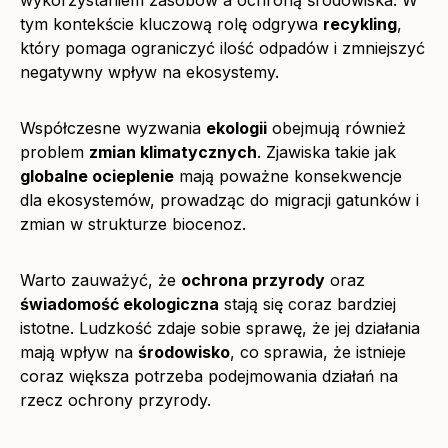
wykorzystaniem zasobów a ochroną środowiska. W
tym kontekście kluczową rolę odgrywa
recykling
,
który pomaga ograniczyć ilość odpadów i zmniejszyć
negatywny wpływ na ekosystemy.
Współczesne wyzwania
ekologii
obejmują również
problem
zmian klimatycznych
. Zjawiska takie jak
globalne ocieplenie
mają poważne konsekwencje
dla ekosystemów, prowadząc do migracji gatunków i
zmian w strukturze biocenoz.
Warto zauważyć, że
ochrona przyrody
oraz
świadomość ekologiczna
stają się coraz bardziej
istotne. Ludzkość zdaje sobie sprawę, że jej działania
mają wpływ na
środowisko
, co sprawia, że istnieje
coraz większa potrzeba podejmowania działań na
rzecz ochrony przyrody.