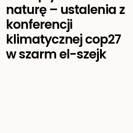
naturę – ustalenia z
konferencji
klimatycznej cop27
w szarm el-szejk