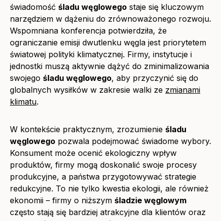
świadomość
śladu węglowego
staje się kluczowym
narzędziem w dążeniu do zrównoważonego rozwoju.
Wspomniana konferencja potwierdziła, że
ograniczanie emisji dwutlenku węgla jest priorytetem
światowej polityki klimatycznej. Firmy, instytucje i
jednostki muszą aktywnie dążyć do zminimalizowania
swojego
śladu węglowego
, aby przyczynić się do
globalnych wysiłków w zakresie walki ze
zmianami
klimatu
.
W kontekście praktycznym, zrozumienie
śladu
węglowego
pozwala podejmować świadome wybory.
Konsument może ocenić ekologiczny wpływ
produktów, firmy mogą doskonalić swoje procesy
produkcyjne, a państwa przygotowywać strategie
redukcyjne. To nie tylko kwestia ekologii, ale również
ekonomii – firmy o niższym
śladzie węglowym
często stają się bardziej atrakcyjne dla klientów oraz