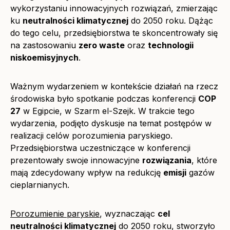
wykorzystaniu innowacyjnych rozwiązań, zmierzając
ku
neutralności klimatycznej
do 2050 roku. Dążąc
do tego celu, przedsiębiorstwa te skoncentrowały się
na zastosowaniu
zero waste
oraz
technologii
niskoemisyjnych
.
Ważnym wydarzeniem w kontekście działań na rzecz
środowiska było spotkanie podczas konferencji
COP
27
w Egipcie, w Szarm el-Szejk. W trakcie tego
wydarzenia, podjęto dyskusje na temat postępów w
realizacji celów porozumienia paryskiego.
Przedsiębiorstwa uczestniczące w konferencji
prezentowały swoje innowacyjne
rozwiązania
, które
mają zdecydowany wpływ na redukcję
emisji
gazów
cieplarnianych.
Porozumienie paryskie
, wyznaczając
cel
neutralności klimatycznej
do 2050 roku, stworzyło