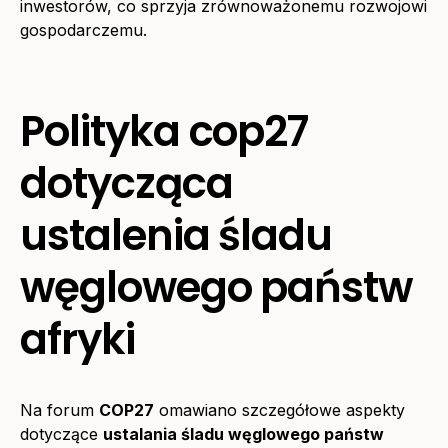
inwestorów, co sprzyja zrównoważonemu rozwojowi
gospodarczemu.
Polityka cop27
dotycząca
ustalenia śladu
węglowego państw
afryki
Na forum
COP27
omawiano szczegółowe aspekty
dotyczące
ustalania śladu węglowego państw