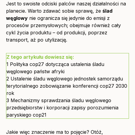
Jest to swoiste odciski palców naszej działalności na
planecie. Warto zdawać sobie sprawę, że
ślad
węglowy
nie ogranicza się jedynie do emisji z
procesów przemysłowych; obejmuje również cały
cykl życia produktu – od produkcji, poprzez
transport, aż po utylizację.
Z tego artykułu dowiesz się:
1
Polityka cop27 dotycząca ustalenia śladu
węglowego państw afryki
2
Ustalenie śladu węglowego jednostek samorządu
terytorialnego zobowiązanie konferencji cop27 2030
rok
3
Mechanizmy sprawdzania śladu węglowego
przedsiębiorstw i korporacji zapisy porozumienia
paryskiego cop21
Jakie więc znaczenie ma to pojęcie? Otóż,