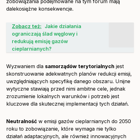
zobowiązania podejmowane na tym forum mają
dalekosiężne konsekwencje.
Zobacz też:
Jakie działania
ograniczają ślad węglowy i
redukują emisję gazów
cieplarnianych?
Wyzwaniem dla
samorządów terytorialnych
jest
skonstruowanie adekwatnych planów redukcji emisji,
uwzględniających specyfikę danego obszaru. Unijne
wytyczne stawiają przed nimi ambitne cele, jednak
zrozumienie lokalnych warunków i potrzeb jest
kluczowe dla skutecznej implementacji tych działań.
Neutralność
w emisji gazów cieplarnianych do 2050
roku to zobowiązanie, które wymaga nie tylko
działań adaptacyjnych, ale również innowacyjnych