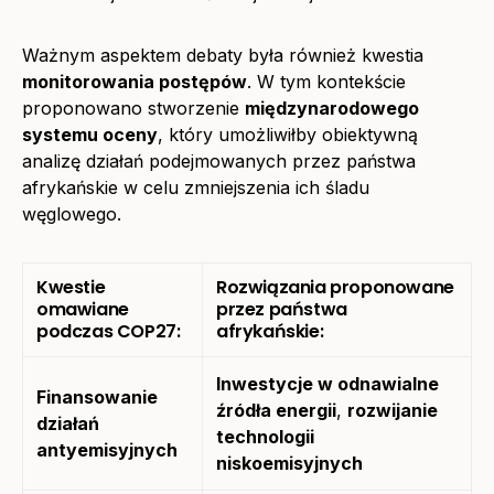
Ważnym aspektem debaty była również kwestia
monitorowania postępów
. W tym kontekście
proponowano stworzenie
międzynarodowego
systemu oceny
, który umożliwiłby obiektywną
analizę działań podejmowanych przez państwa
afrykańskie w celu zmniejszenia ich śladu
węglowego.
Kwestie
Rozwiązania proponowane
omawiane
przez państwa
podczas COP27:
afrykańskie:
Inwestycje w odnawialne
Finansowanie
źródła energii
,
rozwijanie
działań
technologii
antyemisyjnych
niskoemisyjnych