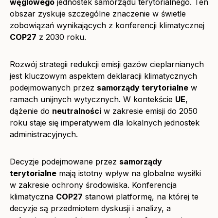
węglowego
jednostek samorządu terytorialnego. Ten
obszar zyskuje szczególne znaczenie w świetle
zobowiązań wynikających z konferencji klimatycznej
COP27
z 2030 roku.
Rozwój strategii redukcji emisji gazów cieplarnianych
jest kluczowym aspektem deklaracji klimatycznych
podejmowanych przez
samorządy terytorialne
w
ramach unijnych wytycznych. W kontekście
UE
,
dążenie do
neutralności
w zakresie emisji do 2050
roku staje się imperatywem dla lokalnych jednostek
administracyjnych.
Decyzje podejmowane przez
samorządy
terytorialne
mają istotny wpływ na globalne wysiłki
w zakresie ochrony środowiska. Konferencja
klimatyczna
COP27
stanowi platformę, na której te
decyzje są przedmiotem dyskusji i analizy, a