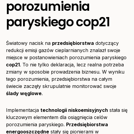
porozumienia
paryskiego cop21
Światowy nacisk na
przedsiębiorstwa
dotyczący
redukcji emisji gazów cieplarnianych znalazł swoje
miejsce w postanowieniach porozumienia paryskiego
cop21
. To nie tylko deklaracja, lecz realna potrzeba
zmiany w sposobie prowadzenia biznesu. W wyniku
tego porozumienia, przedsiębiorstwa na całym
świecie zaczęły skrupulatnie monitorować swoje
ślady węglowe
.
Implementacja
technologii niskoemisyjnych
stała się
kluczowym elementem dla osiągnięcia celów
porozumienia paryskiego.
Przedsiębiorstwa
energooszczędne
stały się pionierami w