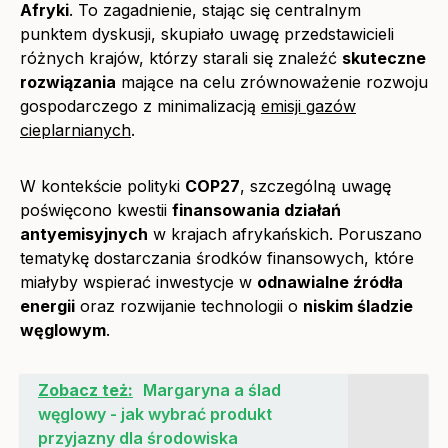
Afryki
. To zagadnienie, stając się centralnym
punktem dyskusji, skupiało uwagę przedstawicieli
różnych krajów, którzy starali się znaleźć
skuteczne
rozwiązania
mające na celu zrównoważenie rozwoju
gospodarczego z minimalizacją
emisji gazów
cieplarnianych
.
W kontekście polityki
COP27
, szczególną uwagę
poświęcono kwestii
finansowania działań
antyemisyjnych
w krajach afrykańskich. Poruszano
tematykę dostarczania środków finansowych, które
miałyby wspierać inwestycje w
odnawialne źródła
energii
oraz rozwijanie technologii o
niskim śladzie
węglowym
.
Zobacz też:
Margaryna a ślad
węglowy - jak wybrać produkt
przyjazny dla środowiska