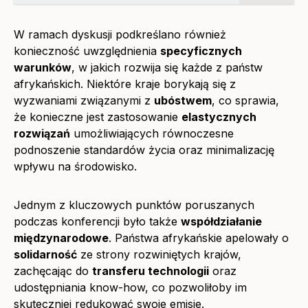
W ramach dyskusji podkreślano również
konieczność uwzględnienia
specyficznych
warunków
, w jakich rozwija się każde z państw
afrykańskich. Niektóre kraje borykają się z
wyzwaniami związanymi z
ubóstwem
, co sprawia,
że konieczne jest zastosowanie
elastycznych
rozwiązań
umożliwiających równoczesne
podnoszenie standardów życia oraz minimalizację
wpływu na środowisko.
Jednym z kluczowych punktów poruszanych
podczas konferencji było także
współdziałanie
międzynarodowe
. Państwa afrykańskie apelowały o
solidarność
ze strony rozwiniętych krajów,
zachęcając do
transferu technologii
oraz
udostępniania know-how, co pozwoliłoby im
skuteczniej redukować swoje emisje.