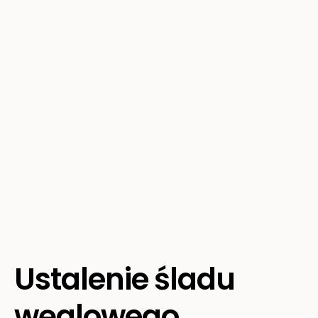
Ustalenie śladu
węglowego