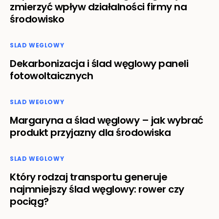
zmierzyć wpływ działalności firmy na
środowisko
SLAD WEGLOWY
Dekarbonizacja i ślad węglowy paneli
fotowoltaicznych
SLAD WEGLOWY
Margaryna a ślad węglowy – jak wybrać
produkt przyjazny dla środowiska
SLAD WEGLOWY
Który rodzaj transportu generuje
najmniejszy ślad węglowy: rower czy
pociąg?