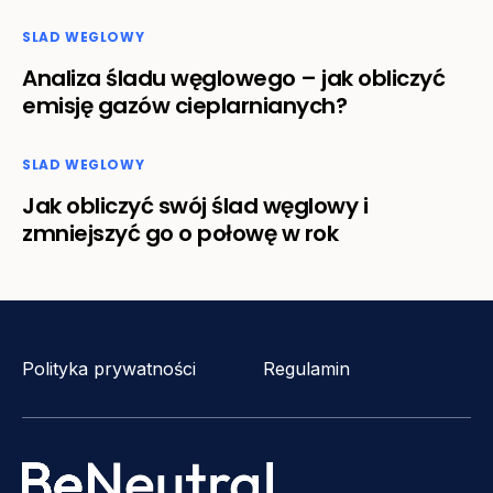
SLAD WEGLOWY
Analiza śladu węglowego – jak obliczyć
emisję gazów cieplarnianych?
SLAD WEGLOWY
Jak obliczyć swój ślad węglowy i
zmniejszyć go o połowę w rok
Polityka prywatności
Regulamin