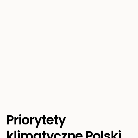
Priorytety
klimatyczne Polski