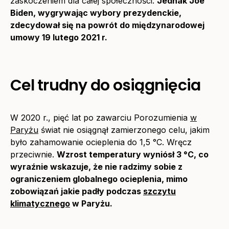
zaskoczeniem dla całej społeczności.
Jednak Joe
Biden, wygrywając wybory prezydenckie,
zdecydował się na powrót do międzynarodowej
umowy 19 lutego 2021 r.
Cel trudny do osiągnięcia
W 2020 r., pięć lat po zawarciu Porozumienia
w
Paryżu
świat nie osiągnął zamierzonego celu, jakim
było zahamowanie ocieplenia do 1,5 °C. Wręcz
przeciwnie.
Wzrost temperatury wyniósł 3 °C, co
wyraźnie wskazuje, że nie radzimy sobie z
ograniczeniem globalnego ocieplenia, mimo
zobowiązań jakie padły podczas
szczytu
klimatycznego
w Paryżu.