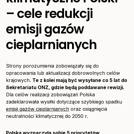
– cele redukcji
emisji gazów
cieplarnianych
Strony porozumienia zobowiązały się do
opracowania lub aktualizacji dobrowolnych celów
krajowych.
Te z kolei mają być wysyłane co 5 lat do
Sekretariatu ONZ, gdzie będą poddawane rewizji.
Dla celów realizacji zobowiązań Polska
zadeklarowała wysiłki dotyczące szybkiego spadku
emisji gazów cieplarnianych
oraz osiągnięcia
neutralności klimatycznej do 2050 r.
Polska wyznaczyła sobie 5 priorytetów