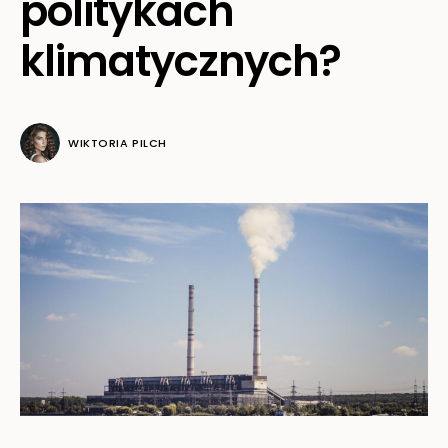
politykach
klimatycznych?
WIKTORIA PILCH