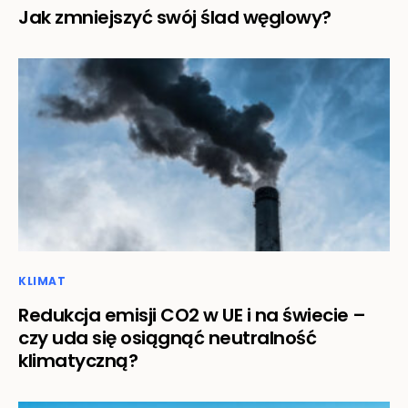
Jak zmniejszyć swój ślad węglowy?
KLIMAT
Redukcja emisji CO2 w UE i na świecie –
czy uda się osiągnąć neutralność
klimatyczną?