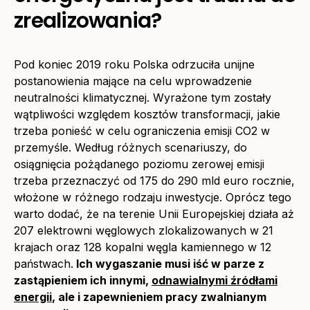
zrealizowania?
Pod koniec 2019 roku Polska odrzuciła unijne
postanowienia mające na celu wprowadzenie
neutralności klimatycznej. Wyrażone tym zostały
wątpliwości względem kosztów transformacji, jakie
trzeba ponieść w celu ograniczenia emisji CO2 w
przemyśle. Według różnych scenariuszy, do
osiągnięcia pożądanego poziomu zerowej emisji
trzeba przeznaczyć od 175 do 290 mld euro rocznie,
włożone w różnego rodzaju inwestycje. Oprócz tego
warto dodać, że na terenie Unii Europejskiej działa aż
207 elektrowni węglowych zlokalizowanych w 21
krajach oraz 128 kopalni węgla kamiennego w 12
państwach.
Ich wygaszanie musi iść w parze z
zastąpieniem ich innymi,
odnawialnymi źródłami
energii
, ale i zapewnieniem pracy zwalnianym