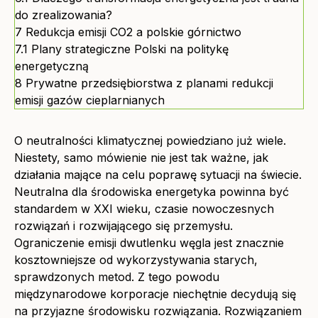
do zrealizowania?
7
Redukcja emisji CO2 a polskie górnictwo
7.1
Plany strategiczne Polski na politykę
energetyczną
8
Prywatne przedsiębiorstwa z planami redukcji
emisji gazów cieplarnianych
O neutralności klimatycznej powiedziano już wiele.
Niestety, samo mówienie nie jest tak ważne, jak
działania mające na celu poprawę sytuacji na świecie.
Neutralna dla środowiska energetyka powinna być
standardem w XXI wieku, czasie nowoczesnych
rozwiązań i rozwijającego się przemysłu.
Ograniczenie emisji dwutlenku węgla jest znacznie
kosztowniejsze od wykorzystywania starych,
sprawdzonych metod. Z tego powodu
międzynarodowe korporacje niechętnie decydują się
na przyjazne środowisku rozwiązania. Rozwiązaniem