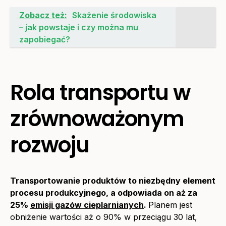
Zobacz też:
Skażenie środowiska
– jak powstaje i czy można mu
zapobiegać?
Rola transportu w
zrównoważonym
rozwoju
Transportowanie produktów to niezbędny element
procesu produkcyjnego, a odpowiada on aż za
25%
emisji gazów cieplarnianych
.
Planem jest
obniżenie wartości aż o 90% w przeciągu 30 lat,