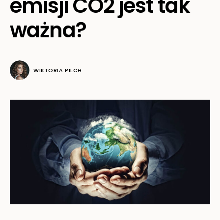
emisji CO2 jest tak
ważna?
WIKTORIA PILCH