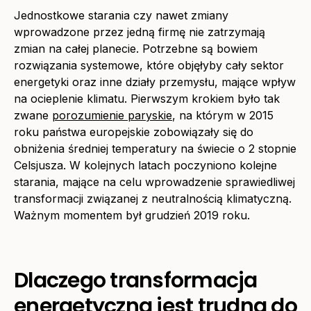
Jednostkowe starania czy nawet zmiany
wprowadzone przez jedną firmę nie zatrzymają
zmian na całej planecie. Potrzebne są bowiem
rozwiązania systemowe, które objęłyby cały sektor
energetyki oraz inne działy przemysłu, mające wpływ
na ocieplenie klimatu. Pierwszym krokiem było tak
zwane
porozumienie paryskie
, na którym w 2015
roku państwa europejskie zobowiązały się do
obniżenia średniej temperatury na świecie o 2 stopnie
Celsjusza. W kolejnych latach poczyniono kolejne
starania, mające na celu wprowadzenie sprawiedliwej
transformacji związanej z neutralnością klimatyczną.
Ważnym momentem był grudzień 2019 roku.
Dlaczego transformacja
energetyczna jest trudna do