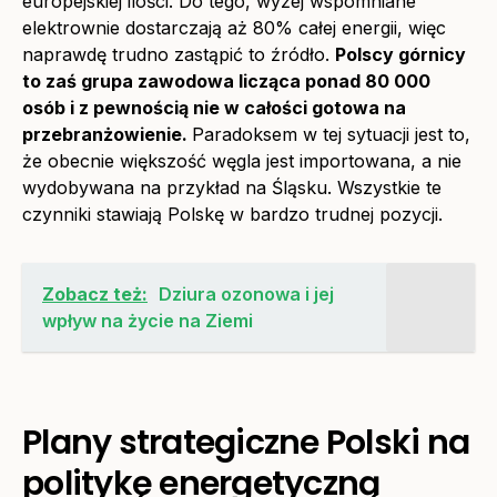
europejskiej ilości. Do tego, wyżej wspomniane
elektrownie dostarczają aż 80% całej energii, więc
naprawdę trudno zastąpić to źródło.
Polscy górnicy
to zaś grupa zawodowa licząca ponad 80 000
osób i z pewnością nie w całości gotowa na
przebranżowienie.
Paradoksem w tej sytuacji jest to,
że obecnie większość węgla jest importowana, a nie
wydobywana na przykład na Śląsku. Wszystkie te
czynniki stawiają Polskę w bardzo trudnej pozycji.
Zobacz też:
Dziura ozonowa i jej
wpływ na życie na Ziemi
Plany strategiczne Polski na
politykę energetyczną