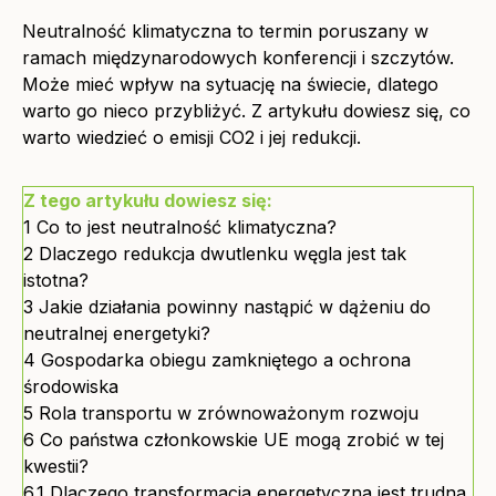
Neutralność klimatyczna to termin poruszany w
ramach międzynarodowych konferencji i szczytów.
Może mieć wpływ na sytuację na świecie, dlatego
warto go nieco przybliżyć. Z artykułu dowiesz się, co
warto wiedzieć o emisji CO2 i jej redukcji.
Z tego artykułu dowiesz się:
1
Co to jest neutralność klimatyczna?
2
Dlaczego redukcja dwutlenku węgla jest tak
istotna?
3
Jakie działania powinny nastąpić w dążeniu do
neutralnej energetyki?
4
Gospodarka obiegu zamkniętego a ochrona
środowiska
5
Rola transportu w zrównoważonym rozwoju
6
Co państwa członkowskie UE mogą zrobić w tej
kwestii?
6.1
Dlaczego transformacja energetyczna jest trudna