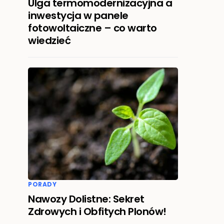
Ulga termomodernizacyjna a
inwestycja w panele
fotowoltaiczne – co warto
wiedzieć
PORADY
Nawozy Dolistne: Sekret
Zdrowych i Obfitych Plonów!