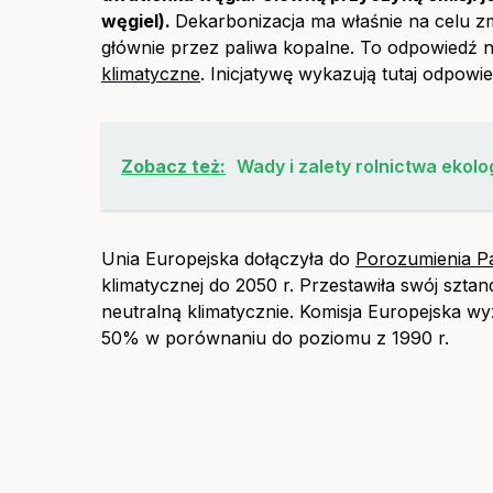
węgiel).
Dekarbonizacja ma właśnie na celu zmn
głównie przez paliwa kopalne. To odpowiedź 
klimatyczne
. Inicjatywę wykazują tutaj odpowie
Zobacz też:
Wady i zalety rolnictwa ekol
Unia Europejska dołączyła do
Porozumienia P
klimatycznej do 2050 r. Przestawiła swój szta
neutralną klimatycznie. Komisja Europejska wyz
50% w porównaniu do poziomu z 1990 r.