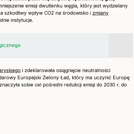
iejszenie emisji dwutlenku węgla, który jest wydzielany
na szkodliwy wpływ CO2 na środowisko i
zmiany
dnie instytucje.
ogicznego
aryskiego
i zdeklarowała osiągnięcie neutralności
ndarowy Europejski Zielony Ład, który ma uczynić Europę
naczyła sobie cel pośredni redukcji emisji do 2030 r. do