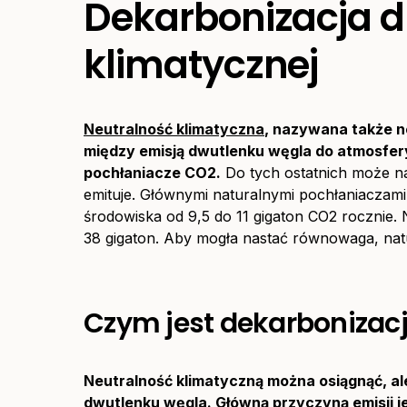
Dekarbonizacja d
klimatycznej
Neutralność klimatyczna
, nazywana także n
między emisją dwutlenku węgla do atmosfer
pochłaniacze CO2.
Do tych ostatnich może na
emituje. Głównymi naturalnymi pochłaniaczami
środowiska od 9,5 do 11 gigaton CO2 rocznie.
38 gigaton. Aby mogła nastać równowaga, natu
Czym jest dekarbonizac
Neutralność klimatyczną można osiągnąć, a
dwutlenku węgla. Główną przyczyną emisji je