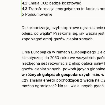
4.2
Emisja CO2 będzie kosztować
4.3
Transformacja energetyczna to konieczno
5
Podsumowanie
Dekarbonizacja, czyli stopniowe ograniczanie 
odejść od węgla? Przekonaj się, jak ważna jes
zapobiegać emisji gazów cieplarnianych.
Unia Europejska w ramach Europejskiego Zielon
klimatycznej do 2050 roku we wszystkich pań
niezbędna jest rezygnacja z eksploatacji pali
gazów cieplarnianych, powodujących globalne
w różnych gałęziach gospodarczych m.in. 
Czy zmiana energii pochodzącej z węgla na OZ
można ograniczać? Na te i wiele innych pytań