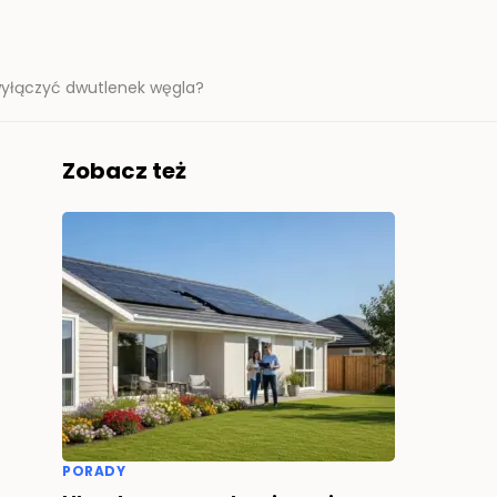
wyłączyć dwutlenek węgla?
Zobacz też
PORADY