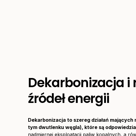
Dekarbonizacja i
źródeł energii
Dekarbonizacja to szereg działań mających 
tym dwutlenku węgla), które są odpowiedzial
nadmiernej eksploatacji paliw kopalnych, a r