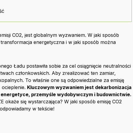
ść
emisji CO2, jest globalnym wyzwaniem. W jaki sposób
t transformacja energetyczna i w jaki sposób można
ego Ładu postawiła sobie za cel osiągnięcie neutralności
stwach członkowskich. Aby zrealizować ten zamiar,
w kopalnych. To właśnie one są odpowiedzialne za emisję
 ocieplenie.
Kluczowym wyzwaniem jest dekarbonizacja
w energetyce, przemyśle wydobywczym i budownictwie.
E okaże się wystarczająca? W jaki sposób emisję CO2
 odpowiadamy w tekście!