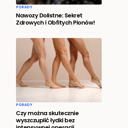
PORADY
Nawozy Dolistne: Sekret
Zdrowych i Obfitych Plonów!
PORADY
Czy można skutecznie
wyszczuplić łydki bez
intensywnej operacji