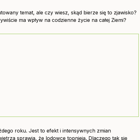
owany temat, ale czy wiesz, skąd bierze się to zjawisko?
czywiście ma wpływ na codzienne życie na całej Ziemi?
dego roku. Jest to efekt i intensywnych zmian
etrza sprawia, że lodowce topnieją. Dlaczego tak się