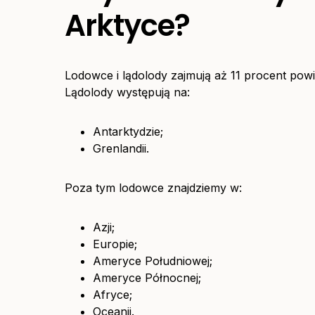
Arktyce?
Lodowce i lądolody zajmują aż 11 procent powi
Lądolody występują na:
Antarktydzie;
Grenlandii.
Poza tym lodowce znajdziemy w:
Azji;
Europie;
Ameryce Południowej;
Ameryce Północnej;
Afryce;
Oceanii.