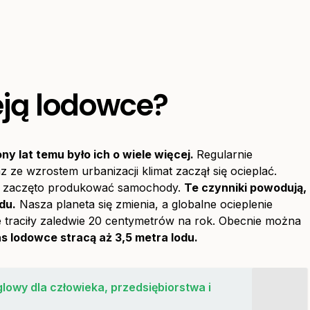
eją lodowce?
ny lat temu było ich o wiele więcej.
Regularnie
 ze wzrostem urbanizacji klimat zaczął się ocieplać.
kże zaczęto produkować samochody.
Te czynniki powodują,
du.
Nasza planeta się zmienia, a globalne ocieplenie
 traciły zaledwie 20 centymetrów na rok. Obecnie można
zas lodowce stracą aż 3,5 metra lodu.
lowy dla człowieka, przedsiębiorstwa i