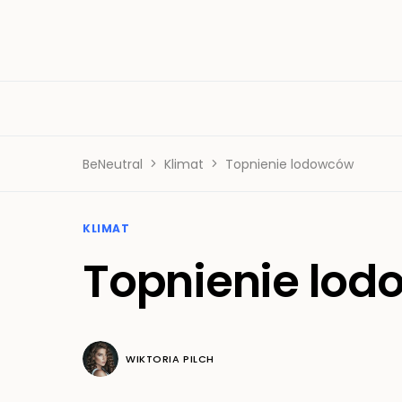
BeNeutral
Klimat
Topnienie lodowców
KLIMAT
Topnienie lo
WIKTORIA PILCH