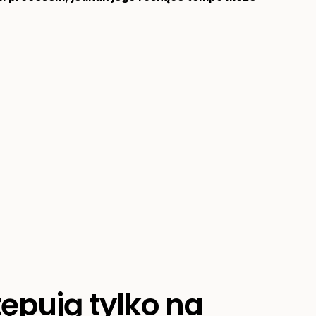
ępują tylko na