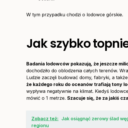
W tym przypadku chodzi o lodowce górskie.
Jak szybko topni
Badania lodowców pokazują, że jeszcze milio
dochodziło do oblodzenia całych terenów. Wraz
Ludzie zaczęli budować domy, fabryki, a ta
że każdego roku do oceanów trafiają tony lo
wypływa negatywnie na klimat. Kiedyś lodowce
mówić o 1 metrze.
Szacuje się, że za jakiś c
Zobacz też:
Jak osiągnąć zerowy ślad węg
regionu