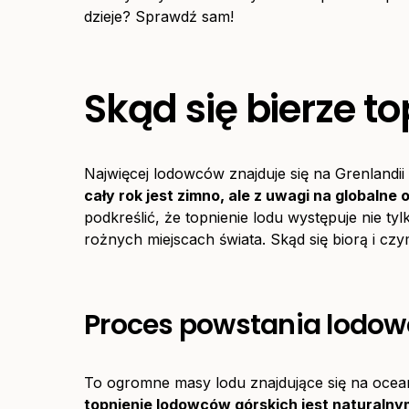
dzieje? Sprawdź sam!
Skąd się bierze t
Najwięcej lodowców znajduje się na Grenlandi
cały rok jest zimno, ale z uwagi na globalne
podkreślić, że topnienie lodu występuje nie t
rożnych miejscach świata. Skąd się biorą i cz
Proces powstania lodo
To ogromne masy lodu znajdujące się na ocea
topnienie lodowców górskich jest naturaln