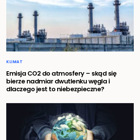
KLIMAT
Emisja CO2 do atmosfery – skąd się
bierze nadmiar dwutlenku węgla i
dlaczego jest to niebezpieczne?