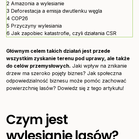
2
Amazonia a wylesianie
3
Deforestacja a emisja dwutlenku węgla
4
COP26
5
Przyczyny wylesiania
6
Jak zapobiec katastrofie, czyli działania CSR
Głównym celem takich działań jest przede
wszystkim zyskanie terenu pod uprawy, ale także
do celów przemysłowych.
Jaki wpływ na znikanie
drzew ma szeroko pojęty biznes? Jak społeczna
odpowiedzialność biznesu może pomóc zachować
powierzchnię lasów? Dowiedz się z tego artykułu!
Czym jest
wylesianie lasów?