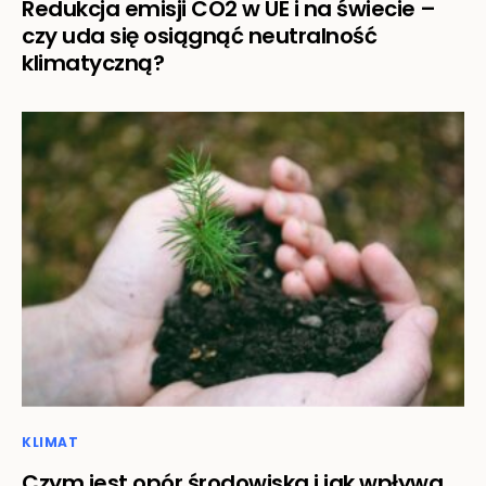
Redukcja emisji CO2 w UE i na świecie –
czy uda się osiągnąć neutralność
klimatyczną?
KLIMAT
Czym jest opór środowiska i jak wpływa