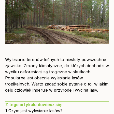
Wylesianie terenów leśnych to niestety powszechne
zjawisko. Zmiany klimatyczne, do których dochodzi w
wyniku deforestacji są tragiczne w skutkach.
Popularne jest obecnie wylesianie lasów
tropikalnych. Warto zadać sobie pytanie o to, w jakim
celu człowiek ingeruje w przyrodę i wycina lasy.
Z tego artykułu dowiesz się:
1
Czym jest wylesianie lasów?