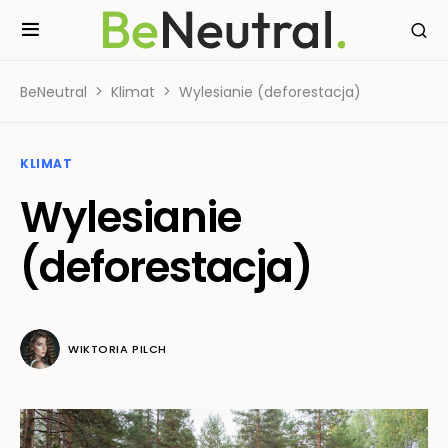
BeNeutral
Klimat
Wylesianie (deforestacja)
KLIMAT
Wylesianie
(deforestacja)
WIKTORIA PILCH