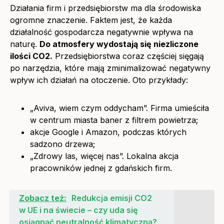
Działania firm i przedsiębiorstw ma dla środowiska
ogromne znaczenie. Faktem jest, że każda
działalność gospodarcza negatywnie wpływa na
naturę.
Do atmosfery wydostają się niezliczone
ilości CO2.
Przedsiębiorstwa coraz częściej sięgają
po narzędzia, które mają zminimalizować negatywny
wpływ ich działań na otoczenie. Oto przykłady:
„Aviva, wiem czym oddycham”. Firma umieściła
w centrum miasta baner z filtrem powietrza;
akcje Google i Amazon, podczas których
sadzono drzewa;
„Zdrowy las, więcej nas”. Lokalna akcja
pracowników jednej z gdańskich firm.
Zobacz też:
Redukcja emisji CO2
w UE i na świecie – czy uda się
osiągnąć neutralność klimatyczną?