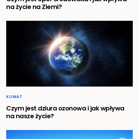
na życie na Ziemi?
KLIMAT
Czym jest dziura ozonowa i jak wpływa
na nasze życie?