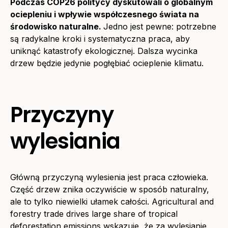
Podczas COP26 politycy dyskutowali o globalnym
ociepleniu i wpływie współczesnego świata na
środowisko naturalne.
Jedno jest pewne: potrzebne
są radykalne kroki i systematyczna praca, aby
uniknąć katastrofy ekologicznej. Dalsza wycinka
drzew będzie jedynie pogłębiać ocieplenie klimatu.
Przyczyny
wylesiania
Główną przyczyną wylesienia jest praca człowieka.
Część drzew znika oczywiście w sposób naturalny,
ale to tylko niewielki ułamek całości. Agricultural and
forestry trade drives large share of tropical
deforestation emissions wskazuje, że za wylesianie