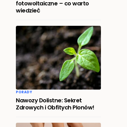
fotowoltaiczne – co warto
wiedzieć
PORADY
Nawozy Dolistne: Sekret
Zdrowych i Obfitych Plonów!