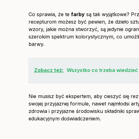
Co sprawia, że te
farby
są tak wyjątkowe? Prz
recepturom możesz być pewien, że dzieło szt
wzory, jakie można stworzyć, są jedynie ogra
szerokim spektrum kolorystycznym, co umożliw
barwy.
Zobacz też:
Wszystko co trzeba wiedzieć 
Nie musisz być ekspertem, aby cieszyć się rez
swojej przyjaznej formule, nawet najmłodsi ar
zdrowia i przyjazne środowisku składniki sprawia
edukacyjnym doświadczeniem.