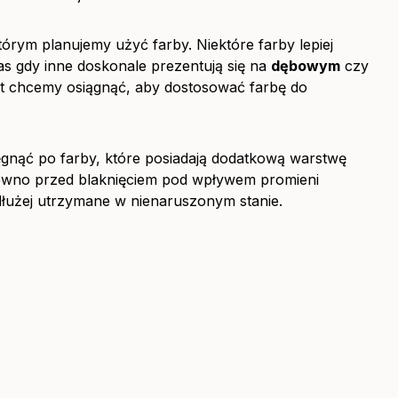
tórym planujemy użyć farby. Niektóre farby lepiej
as gdy inne doskonale prezentują się na
dębowym
czy
ekt chcemy osiągnąć, aby dostosować farbę do
ięgnąć po farby, które posiadają dodatkową warstwę
wno przed blaknięciem pod wpływem promieni
dłużej utrzymane w nienaruszonym stanie.