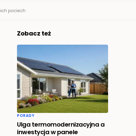
oich pociech
Zobacz też
PORADY
Ulga termomodernizacyjna a
inwestycja w panele