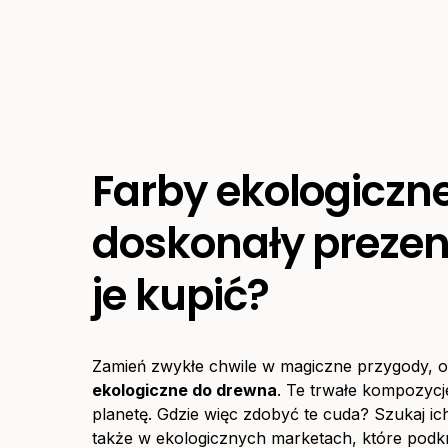
Farby ekologiczn
doskonały prezent
je kupić?
Zamień zwykłe chwile w magiczne przygody, o
ekologiczne do drewna
. Te trwałe kompozycje
planetę. Gdzie więc zdobyć te cuda? Szukaj ich
także w ekologicznych marketach, które podk