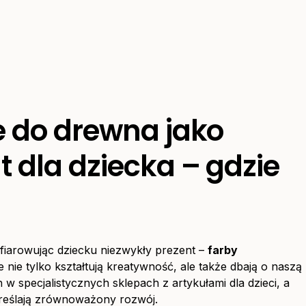
e do drewna jako
 dla dziecka – gdzie
fiarowując dziecku niezwykły prezent –
farby
 nie tylko kształtują kreatywność, ale także dbają o naszą
 w specjalistycznych sklepach z artykułami dla dzieci, a
reślają zrównoważony rozwój.