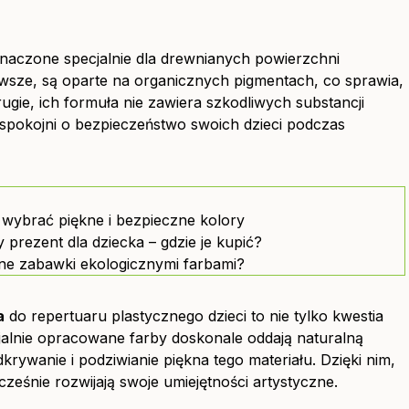
aczone specjalnie dla drewnianych powierzchni
rwsze, są oparte na organicznych pigmentach, co sprawia,
gie, ich formuła nie zawiera szkodliwych substancji
spokojni o bezpieczeństwo swoich dzieci podczas
k wybrać piękne i bezpieczne kolory
prezent dla dziecka – gdzie je kupić?
ane zabawki ekologicznymi farbami?
a
do repertuaru plastycznego dzieci to nie tylko kwestia
cjalnie opracowane farby doskonale oddają naturalną
ywanie i podziwianie piękna tego materiału. Dzięki nim,
cześnie rozwijają swoje umiejętności artystyczne.