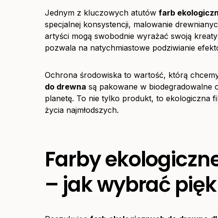
Jednym z kluczowych atutów
farb ekologicz
specjalnej konsystencji, malowanie drewnianyc
artyści mogą swobodnie wyrażać swoją kreatyw
pozwala na natychmiastowe podziwianie efekt
Ochrona środowiska to wartość, którą chcem
do drewna
są pakowane w biodegradowalne o
planetę. To nie tylko produkt, to ekologiczna
życia najmłodszych.
Farby ekologiczne
– jak wybrać pięk