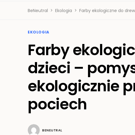
BeNeutral
Ekologia
Farby ekologiczne do drew
EKOLOGIA
Farby ekologi
dzieci – pomys
ekologicznie p
pociech
BENEUTRAL