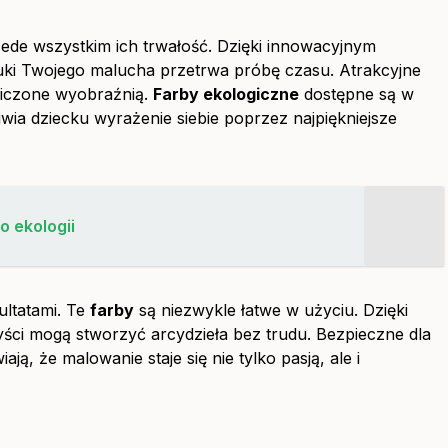
ede wszystkim ich trwałość. Dzięki innowacyjnym
uki Twojego malucha przetrwa próbę czasu. Atrakcyjne
niczone wyobraźnią.
Farby ekologiczne
dostępne są w
ia dziecku wyrażenie siebie poprzez najpiękniejsze
o ekologii
ultatami. Te
farby
są niezwykle łatwe w użyciu. Dzięki
tyści mogą stworzyć arcydzieła bez trudu. Bezpieczne dla
ją, że malowanie staje się nie tylko pasją, ale i