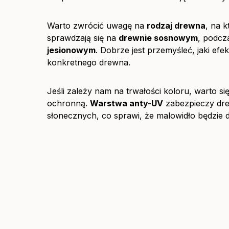
Warto zwrócić uwagę na
rodzaj drewna
, na k
sprawdzają się na
drewnie sosnowym
, podcz
jesionowym
. Dobrze jest przemyśleć, jaki ef
konkretnego drewna.
Jeśli zależy nam na trwałości koloru, warto s
ochronną.
Warstwa anty-UV
zabezpieczy dre
słonecznych, co sprawi, że malowidło będzie 