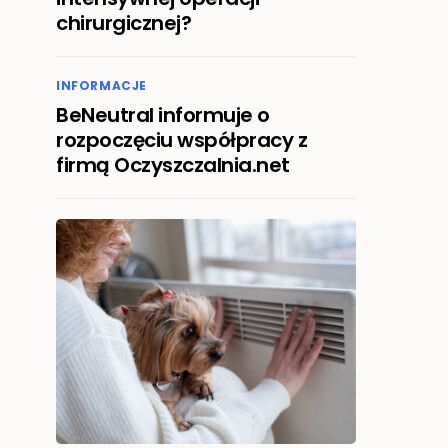
chirurgicznej?
INFORMACJE
BeNeutral informuje o
rozpoczęciu współpracy z
firmą Oczyszczalnia.net