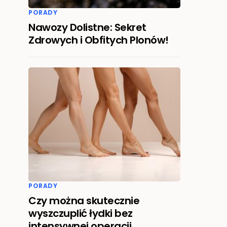
PORADY
Nawozy Dolistne: Sekret
Zdrowych i Obfitych Plonów!
PORADY
Czy można skutecznie
wyszczuplić łydki bez
intensywnej operacji