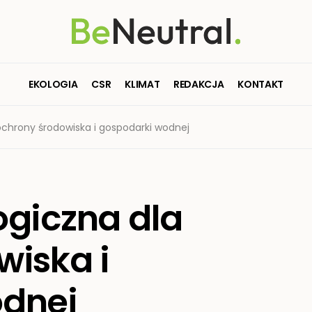
EKOLOGIA
CSR
KLIMAT
REDAKCJA
KONTAKT
ochrony środowiska i gospodarki wodnej
ogiczna dla
wiska i
odnej