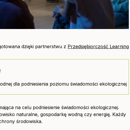
ygotowana dzięki partnerstwu z
Przedsiębiorczość Learning
ę
dnej dla podniesienia poziomu świadomości ekologicznej
ająca na celu podniesienie świadomości ekologicznej.
dowisko naturalne, gospodarkę wodną czy energię. Każdy
chrony środowiska.