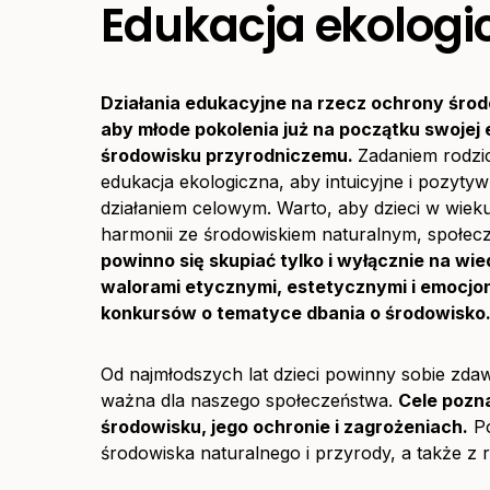
Edukacja ekologic
Działania edukacyjne na rzecz ochrony śro
aby młode pokolenia już na początku swojej 
środowisku przyrodniczemu.
Zadaniem rodzi
edukacja ekologiczna, aby intuicyjne i pozytyw
działaniem celowym. Warto, aby dzieci w wie
harmonii ze środowiskiem naturalnym, społec
powinno się skupiać tylko i wyłącznie na wi
walorami etycznymi, estetycznymi i emocjo
konkursów o tematyce dbania o środowisko
Od najmłodszych lat dzieci powinny sobie zda
ważna dla naszego społeczeństwa.
Cele pozn
środowisku, jego ochronie i zagrożeniach.
Po
środowiska naturalnego i przyrody, a także z