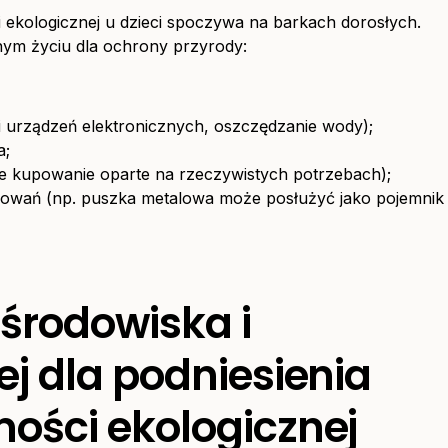
ekologicznej u dzieci spoczywa na barkach dorosłych.
nym życiu dla ochrony przyrody:
 i urządzeń elektronicznych, oszczędzanie wody);
a;
e kupowanie oparte na rzeczywistych potrzebach);
owań (np. puszka metalowa może posłużyć jako pojemnik
środowiska i
j dla podniesienia
ości ekologicznej