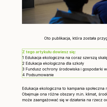
Oto publikacja, która została prz
Z tego artykułu dowiesz się:
1
Edukacja ekologiczna na coraz szerszą skal
2
Edukacja ekologiczna dla szkoły
3
Fundusz ochrony środowiska i gospodarki wo
4
Podsumowanie
Edukacja ekologiczna to kampania społeczna m
Obejmuje ona różne obszary m.in. klimat, śro
może zaangażować się w działania na rzecz o