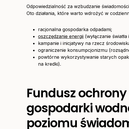
Odpowiedzialność za wzbudzanie świadomości 
Oto działania, które warto wdrożyć w codzien
racjonalna gospodarka odpadami;
oszczędzanie energii
(wyłączanie światła
kampanie i inicjatywy na rzecz środowisk
ograniczenie konsumpcjonizmu (rozsądn
powtórne wykorzystywanie starych opak
na kredki).
Fundusz ochrony 
gospodarki wodne
poziomu świadom