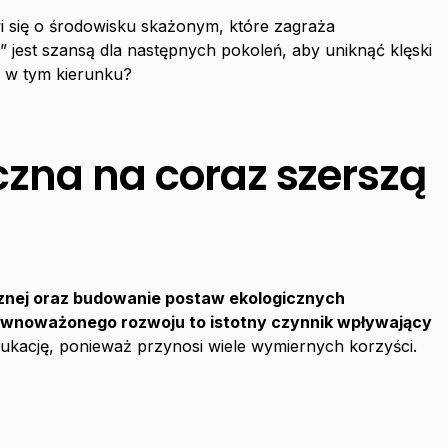
 się o środowisku skażonym, które zagraża
” jest szansą dla następnych pokoleń, aby uniknąć klęski
ąć w tym kierunku?
czna na coraz szerszą
znej oraz budowanie postaw ekologicznych
wnoważonego rozwoju to istotny czynnik wpływający
ukację, ponieważ przynosi wiele wymiernych korzyści.