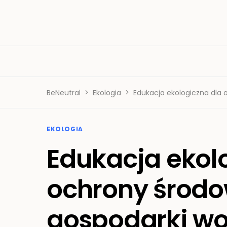
BeNeutral
Ekologia
Edukacja ekologiczna dla 
EKOLOGIA
Edukacja ekol
ochrony środo
gospodarki w