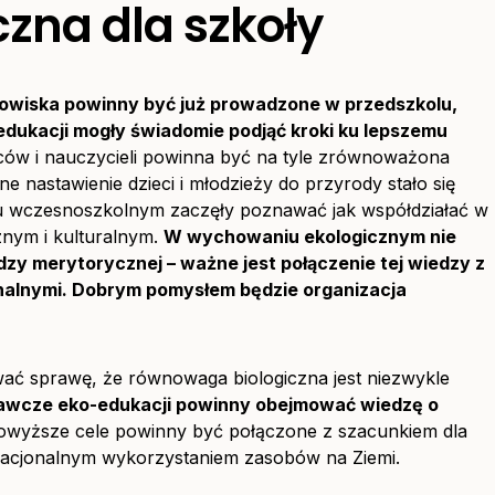
zna dla szkoły
dowiska powinny być już prowadzone w przedszkolu,
edukacji mogły świadomie podjąć kroki ku lepszemu
ców i nauczycieli powinna być na tyle zrównoważona
ne nastawienie dzieci i młodzieży do przyrody stało się
ku wczesnoszkolnym zaczęły poznawać jak współdziałać w
znym i kulturalnym.
W wychowaniu ekologicznym nie
edzy merytorycznej – ważne jest połączenie tej wiedzy z
nalnymi. Dobrym pomysłem będzie organizacja
.
wać sprawę, że równowaga biologiczna jest niezwykle
awcze eko-edukacji powinny obejmować wiedzę o
wyższe cele powinny być połączone z szacunkiem dla
 racjonalnym wykorzystaniem zasobów na Ziemi.