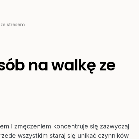
 ze stresem
sób na walkę ze
esem i zmęczeniem koncentruje się zazwyczaj
zede wszystkim staraj się unikać czynników