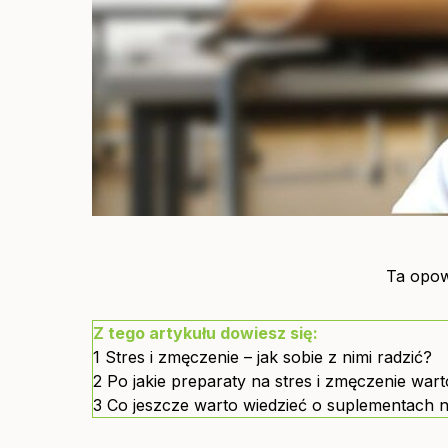
Ta opow
Z tego artykułu dowiesz się:
1
Stres i zmęczenie – jak sobie z nimi radzić?
2
Po jakie preparaty na stres i zmęczenie war
3
Co jeszcze warto wiedzieć o suplementach n