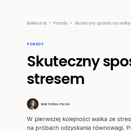
BeNeutral
Porady
Skuteczny sposób na walkę
PORADY
Skuteczny spo
stresem
WIKTORIA PILCH
W pierwszej kolejności walka ze str
na próbach odzyskania równowagi. Pr