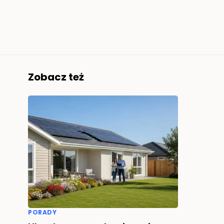
Zobacz też
PORADY