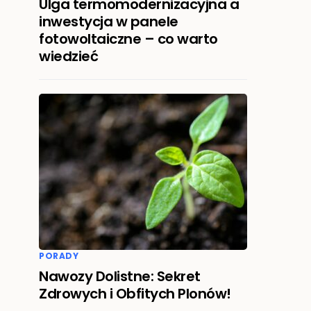
Ulga termomodernizacyjna a
inwestycja w panele
fotowoltaiczne – co warto
wiedzieć
PORADY
Nawozy Dolistne: Sekret
Zdrowych i Obfitych Plonów!