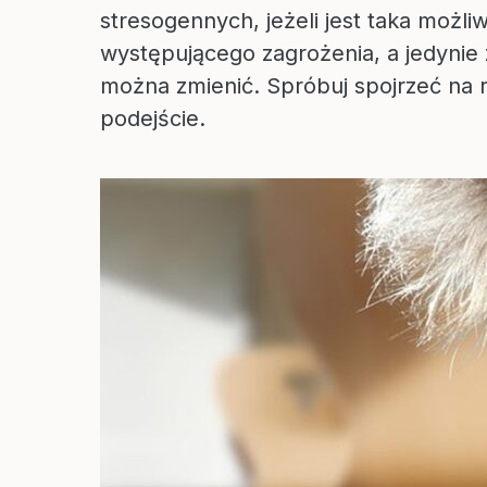
stresogennych, jeżeli jest taka możli
występującego zagrożenia, a jedynie z
można zmienić. Spróbuj spojrzeć na ro
podejście.