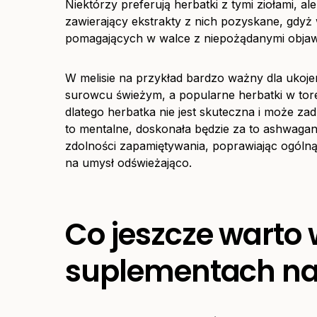
Niektórzy preferują herbatki z tymi ziołami, 
zawierający ekstrakty z nich pozyskane, gdyż
pomagających w walce z niepożądanymi objawam
W melisie na przykład bardzo ważny dla ukojen
surowcu świeżym, a popularne herbatki w tore
dlatego herbatka nie jest skuteczna i może za
to mentalne, doskonała będzie za to ashwagan
zdolności zapamiętywania, poprawiając ogólną 
na umysł odświeżająco.
Co jeszcze warto 
suplementach na 