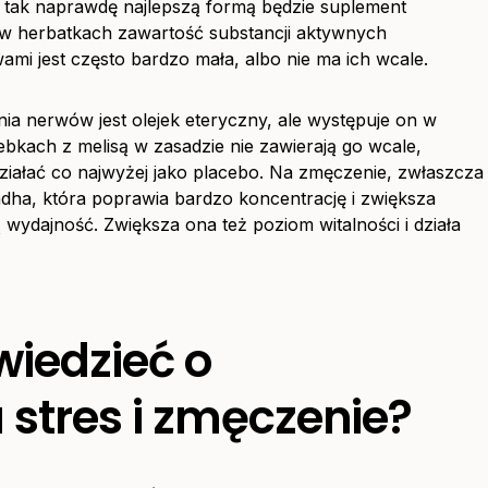
ale tak naprawdę najlepszą formą będzie suplement
 w herbatkach zawartość substancji aktywnych
i jest często bardzo mała, albo nie ma ich wcale.
ia nerwów jest olejek eteryczny, ale występuje on w
bkach z melisą w zasadzie nie zawierają go wcale,
działać co najwyżej jako placebo. Na zmęczenie, zwłaszcza
dha, która poprawia bardzo koncentrację i zwiększa
wydajność. Zwiększa ona też poziom witalności i działa
wiedzieć o
stres i zmęczenie?