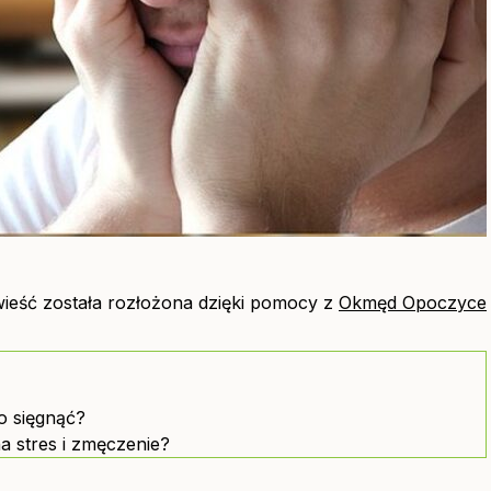
ieść została rozłożona dzięki pomocy z
Okmęd Opoczyce
to sięgnąć?
a stres i zmęczenie?