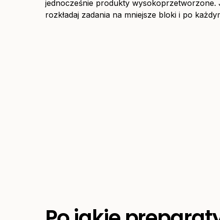
jednocześnie produkty wysokoprzetworzone. J
rozkładaj zadania na mniejsze bloki i po każdy
Po jakie preparat