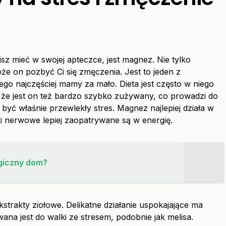
sisz mieć w swojej apteczce, jest magnez. Nie tylko
że on pozbyć Ci się zmęczenia. Jest to jeden z
ego najczęściej mamy za mało. Dieta jest często w niego
, że jest on też bardzo szybko zużywany, co prowadzi do
ć właśnie przewlekły stres. Magnez najlepiej działa w
ki nerwowe lepiej zaopatrywane są w energię.
giczny dom?
kstrakty ziołowe. Delikatne działanie uspokajające ma
ana jest do walki ze stresem, podobnie jak melisa.