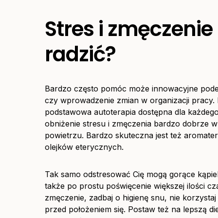
Stres i zmęczenie 
radzić?
Bardzo często pomóc może innowacyjne podej
czy wprowadzenie zmian w organizacji pracy. P
podstawowa autoterapia dostępna dla każdego 
obniżenie stresu i zmęczenia bardzo dobrze 
powietrzu. Bardzo skuteczna jest też aromatera
olejków eterycznych.
Tak samo odstresować Cię mogą gorące kąpiel
także po prostu poświęcenie większej ilości c
zmęczenie, zadbaj o higienę snu, nie korzysta
przed położeniem się. Postaw też na lepszą die