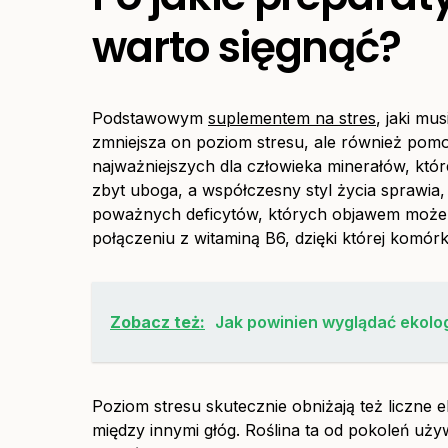
warto sięgnąć?
Podstawowym
suplementem na stres
, jaki mu
zmniejsza on poziom stresu, ale również pomo
najważniejszych dla człowieka minerałów, któr
zbyt uboga, a współczesny styl życia sprawia
poważnych deficytów, których objawem może by
połączeniu z witaminą B6, dzięki której komór
Zobacz też:
Jak powinien wyglądać ekolo
Poziom stresu skutecznie obniżają też liczne e
między innymi głóg. Roślina ta od pokoleń używ