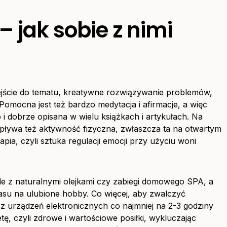
– jak sobie z nimi
ście do tematu, kreatywne rozwiązywanie problemów,
omocna jest też bardzo medytacja i afirmacje, a więc
i dobrze opisana w wielu książkach i artykułach. Na
wpływa też aktywność fizyczna, zwłaszcza ta na otwartym
pia, czyli sztuka regulacji emocji przy użyciu woni
e z naturalnymi olejkami czy zabiegi domowego SPA, a
zasu na ulubione hobby. Co więcej, aby zwalczyć
j z urządzeń elektronicznych co najmniej na 2-3 godziny
tę, czyli zdrowe i wartościowe posiłki, wykluczając