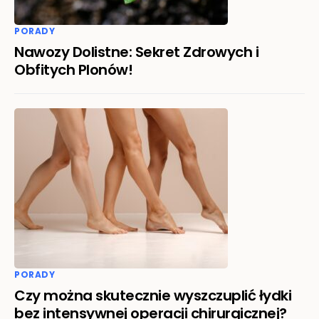
PORADY
Nawozy Dolistne: Sekret Zdrowych i
Obfitych Plonów!
PORADY
Czy można skutecznie wyszczuplić łydki
bez intensywnej operacji chirurgicznej?