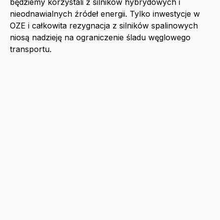
będziemy korzystali z silników hybrydowych i
nieodnawialnych źródeł energii. Tylko inwestycje w
OZE i całkowita rezygnacja z silników spalinowych
niosą nadzieję na ograniczenie śladu węglowego
transportu.