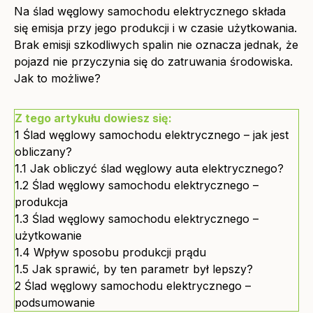
Na ślad węglowy samochodu elektrycznego składa
się emisja przy jego produkcji i w czasie użytkowania.
Brak emisji szkodliwych spalin nie oznacza jednak, że
pojazd nie przyczynia się do zatruwania środowiska.
Jak to możliwe?
Z tego artykułu dowiesz się:
1
Ślad węglowy samochodu elektrycznego – jak jest
obliczany?
1.1
Jak obliczyć ślad węglowy auta elektrycznego?
1.2
Ślad węglowy samochodu elektrycznego –
produkcja
1.3
Ślad węglowy samochodu elektrycznego –
użytkowanie
1.4
Wpływ sposobu produkcji prądu
1.5
Jak sprawić, by ten parametr był lepszy?
2
Ślad węglowy samochodu elektrycznego –
podsumowanie