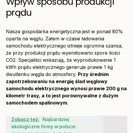
Wpływ sposobu produkcji
prądu
Nasza gospodarka energetyczna jest w ponad 80%
oparta na węglu. Zatem w czasie ładowania
samochodu elektrycznego istnieje ogromna szansa,
że przy produkcji prądu wyemitowano spore ilości
CO2. Specjaliści wskazują, że wyprodukowanie 1
kWh prądu elektrycznego generuje prawie 1 kg
dwutlenku węgla do atmosfery.
Przy średnim
zapotrzebowaniu na energię ślad węglowy
samochodu elektrycznego wynosi prawie 200 g na
kilometr trasy, a to jest porównywalne z dużym
samochodem spalinowym
.
Zobacz też:
Najbardziej
ekologiczne firmy w polsce: