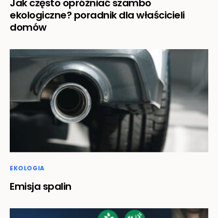
Jak często opróżniać szambo
ekologiczne? poradnik dla właścicieli
domów
EKOLOGIA
Emisja spalin