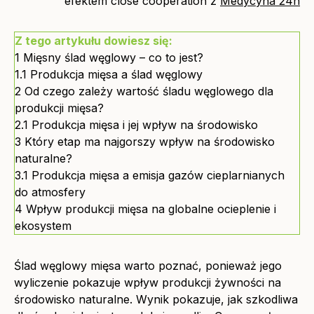
efektem close cooperation z
Medycyna 24h
Z tego artykułu dowiesz się:
1
Mięsny ślad węglowy – co to jest?
1.1
Produkcja mięsa a ślad węglowy
2
Od czego zależy wartość śladu węglowego dla
produkcji mięsa?
2.1
Produkcja mięsa i jej wpływ na środowisko
3
Który etap ma najgorszy wpływ na środowisko
naturalne?
3.1
Produkcja mięsa a emisja gazów cieplarnianych
do atmosfery
4
Wpływ produkcji mięsa na globalne ocieplenie i
ekosystem
Ślad węglowy mięsa warto poznać, ponieważ jego
wyliczenie pokazuje wpływ produkcji żywności na
środowisko naturalne. Wynik pokazuje, jak szkodliwa