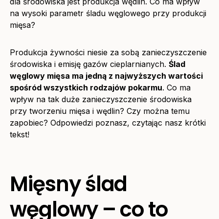
dla środowiska jest produkcja wędlin. Co ma wpływ
na wysoki parametr śladu węglowego przy produkcji
mięsa?
Produkcja żywności niesie za sobą zanieczyszczenie
środowiska i emisję gazów cieplarnianych.
Ślad
węglowy mięsa ma jedną z najwyższych wartości
spośród wszystkich rodzajów pokarmu
. Co ma
wpływ na tak duże zanieczyszczenie środowiska
przy tworzeniu mięsa i wędlin? Czy można temu
zapobiec? Odpowiedzi poznasz, czytając nasz krótki
tekst!
Mięsny ślad
węglowy – co to