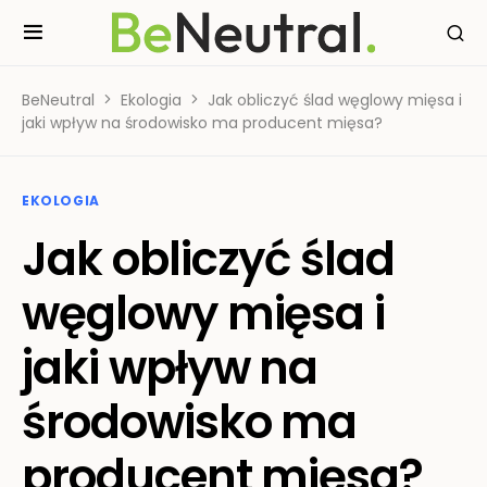
BeNeutral
Ekologia
Jak obliczyć ślad węglowy mięsa i
jaki wpływ na środowisko ma producent mięsa?
EKOLOGIA
Jak obliczyć ślad
węglowy mięsa i
jaki wpływ na
środowisko ma
producent mięsa?