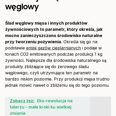
węglowy
Ślad węglowy mięsa i innych produktów
żywnościowych to parametr, który określa, jak
mocno zanieczyszczono środowisko naturalne
przy tworzeniu pożywienia
. Określa się go na
podstawie
emisji gazów cieplarnianych
i podaje w
tonach CO2 emitowanych podczas produkcji 1 kg
żywności. Najlepsze dla środowiska naturalnego są
produkty zbliżające się do zerowego śladu
węglowego, czyli utrzymujące ten parametr na
bardzo niskim poziomie. Przy produkcji mięsa trudno
jednak mówić nawet o zbliżeniu się do tego poziomu.
Zobacz też:
Eko-rewolucja na
talerzu – małe kroki ku wielkiej
zmianie