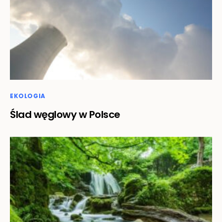
EKOLOGIA
Ślad węglowy w Polsce