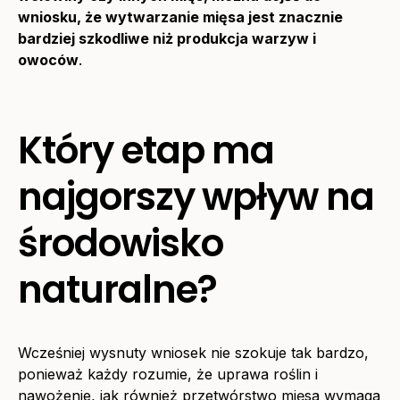
wniosku, że wytwarzanie mięsa jest znacznie
bardziej szkodliwe niż produkcja warzyw i
owoców
.
Który etap ma
najgorszy wpływ na
środowisko
naturalne?
Wcześniej wysnuty wniosek nie szokuje tak bardzo,
ponieważ każdy rozumie, że uprawa roślin i
nawożenie, jak również przetwórstwo mięsa wymaga