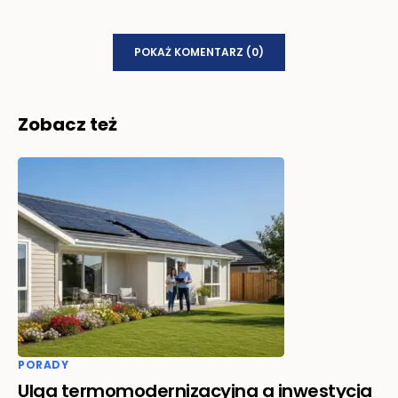
POKAŻ KOMENTARZ (0)
Zobacz też
PORADY
Ulga termomodernizacyjna a inwestycja